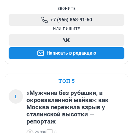
ЗВОНИТЕ
+7 (965) 868-91-60
ИЛИ ПИШИТЕ
Написать в редакцию
ТОП 5
«Мужчина без рубашки, в
1
окровавленной майке»: как
Москва пережила взрыв у
сталинской высотки —
репортаж
26 896
3