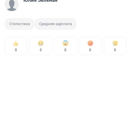
Юлия Зеленая
Статистика
Средняя зарплата
0
0
0
0
0