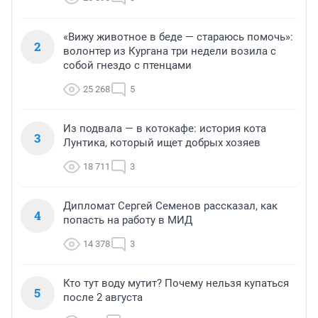
«Вижу животное в беде — стараюсь помочь»:
2
волонтер из Кургана три недели возила с
собой гнездо с птенцами
25 268
5
Из подвала — в котокафе: история кота
3
Лунтика, который ищет добрых хозяев
18 711
3
Дипломат Сергей Семенов рассказал, как
4
попасть на работу в МИД
14 378
3
Кто тут воду мутит? Почему нельзя купаться
5
после 2 августа