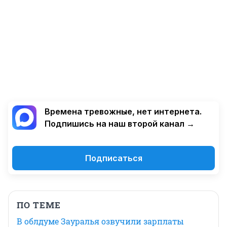
Времена тревожные, нет интернета.
Подпишись на наш второй канал →
Подписаться
ПО ТЕМЕ
В облдуме Зауралья озвучили зарплаты