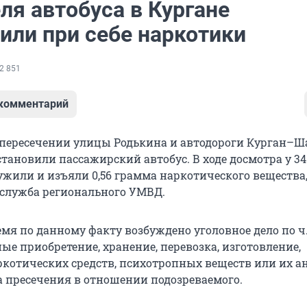
ля автобуса в Кургане
или при себе наркотики
2 851
 комментарий
 пересечении улицы Родькина и автодороги Курган–
тановили пассажирский автобус. В ходе досмотра у 34
ужили и изъяли 0,56 грамма наркотического вещества
-служба регионального УМВД.
мя по данному факту возбуждено уголовное дело по ч. 
ые приобретение, хранение, перевозка, изготовление,
ркотических средств, психотропных веществ или их ан
а пресечения в отношении подозреваемого.