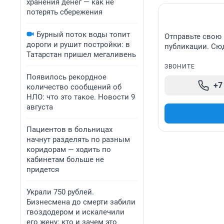
хранения денег — как не
потерять сбережения
Бурный поток воды топит
Отправьте свою 
дороги и рушит постройки: в
публикации. Сюд
Татарстан пришел мегаливень
ЗВОНИТЕ
Появилось рекордное
+7
количество сообщений об
НЛО: что это такое. Новости 9
августа
Пациентов в больницах
начнут разделять по разным
коридорам — ходить по
кабинетам больше не
придется
Украли 750 рублей.
Бизнесмена до смерти забили
гвоздодером и искалечили
его жену: кто и зачем это