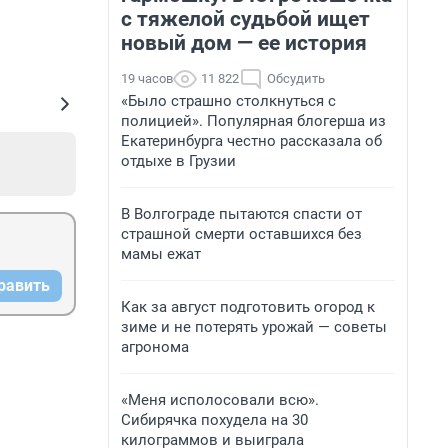
с тяжелой судьбой ищет
новый дом — ее история
19 часов
11 822
Обсудить
«Было страшно столкнуться с
полицией». Популярная блогерша из
Екатеринбурга честно рассказала об
отдыхе в Грузии
В Волгограде пытаются спасти от
страшной смерти оставшихся без
мамы ежат
равить
Как за август подготовить огород к
зиме и не потерять урожай — советы
агронома
«Меня исполосовали всю».
Сибирячка похудела на 30
килограммов и выиграла