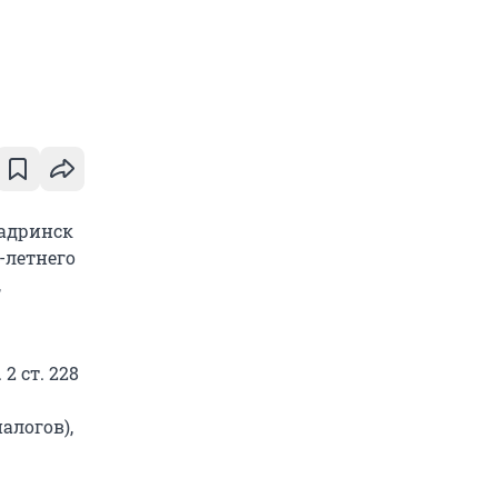
Шадринск
-летнего
,
2 ст. 228
алогов),