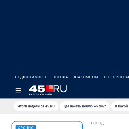
НЕДВИЖИМОСТЬ
ПОГОДА
ЗНАКОМСТВА
ТЕЛЕПРОГР
Итоги недели от 45.RU
Где начать новую жизнь?
В какой
ГОРОД
СРОЧНО