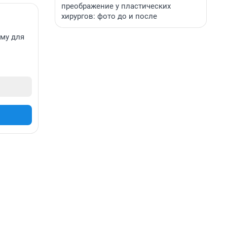
преображение у пластических
хирургов: фото до и после
ему для