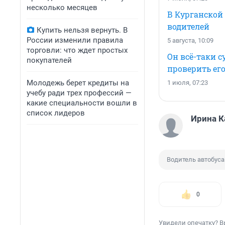
несколько месяцев
В Курганской
водителей
Купить нельзя вернуть. В
России изменили правила
5 августа, 10:09
торговли: что ждет простых
Он всё-таки с
покупателей
проверить его
Молодежь берет кредиты на
1 июля, 07:23
учебу ради трех профессий —
какие специальности вошли в
список лидеров
Ирина К
Водитель автобуса
0
Увидели опечатку? В