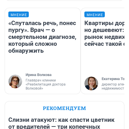
МНЕНИЕ
МНЕНИЕ
«Спуталась речь, понес
Квартиры дор
пургу». Врач — о
но дешевеют: 
смертельном диагнозе,
рынок недвиж
который сложно
сейчас такой 
обнаружить
Ирина Волкова
Екатерина Торо
Главврач клиники
«Реабилитация доктора
директор агентс
Волковой»
недвижимости
РЕКОМЕНДУЕМ
Слизни атакуют: как спасти цветник
от вредителей — три копеечных