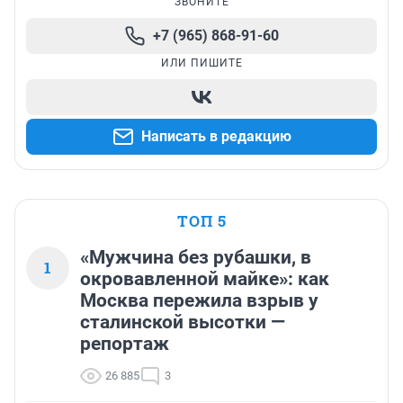
ЗВОНИТЕ
+7 (965) 868-91-60
ИЛИ ПИШИТЕ
Написать в редакцию
ТОП 5
«Мужчина без рубашки, в
1
окровавленной майке»: как
Москва пережила взрыв у
сталинской высотки —
репортаж
26 885
3