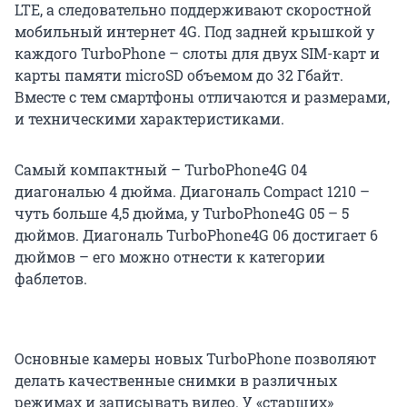
LTE, а следовательно поддерживают скоростной
мобильный интернет 4G. Под задней крышкой у
каждого TurboPhone – слоты для двух SIM-карт и
карты памяти microSD объемом до 32 Гбайт.
Вместе с тем смартфоны отличаются и размерами,
и техническими характеристиками.
Самый компактный – TurboPhone4G 04
диагональю 4 дюйма. Диагональ Compact 1210 –
чуть больше 4,5 дюйма, у TurboPhone4G 05 – 5
дюймов. Диагональ TurboPhone4G 06 достигает 6
дюймов – его можно отнести к категории
фаблетов.
Основные камеры новых TurboPhone позволяют
делать качественные снимки в различных
режимах и записывать видео. У «старших»