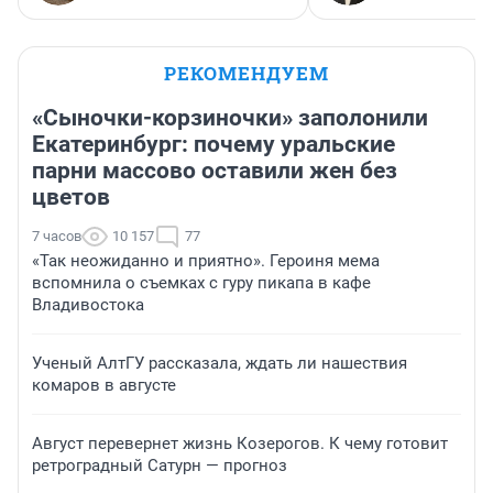
РЕКОМЕНДУЕМ
«Сыночки-корзиночки» заполонили
Екатеринбург: почему уральские
парни массово оставили жен без
цветов
7 часов
10 157
77
«Так неожиданно и приятно». Героиня мема
вспомнила о съемках с гуру пикапа в кафе
Владивостока
Ученый АлтГУ рассказала, ждать ли нашествия
комаров в августе
Август перевернет жизнь Козерогов. К чему готовит
ретроградный Сатурн — прогноз