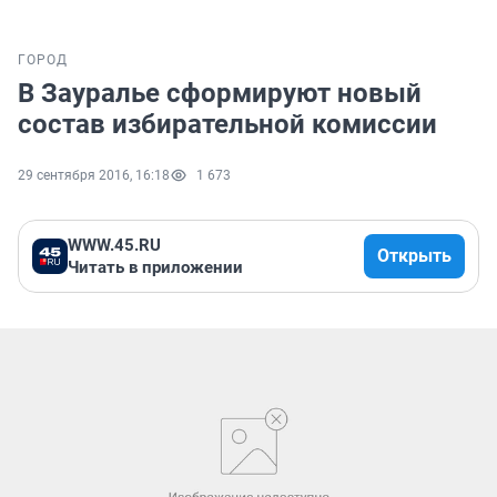
ГОРОД
В Зауралье сформируют новый
состав избирательной комиссии
29 сентября 2016, 16:18
1 673
WWW.45.RU
Открыть
Читать в приложении