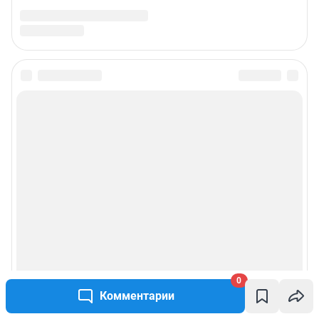
Подписаться на новости
Сообщить новость
Рубрики
Реклама на сайте
Прайс-лист
О компании
0
Комментарии
Наши награды