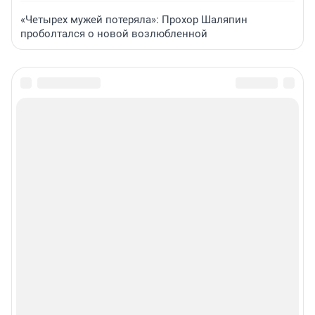
«Четырех мужей потеряла»: Прохор Шаляпин
проболтался о новой возлюбленной