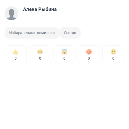
Алена Рыбина
Избирательная комиссия
Состав
0
0
0
0
0