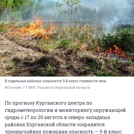
В отдельных районах сохранится 5-й класс горимости леса
Источник: 
ГУ МЧС России по Курганской области
По прогнозу Курганского центра по
гидрометеорологии и мониторингу окружающей
среды с 17 по 20 августа в северо-западных
районах Курганской области сохранится
чрезвычайная пожарная опасность — 5-й класс