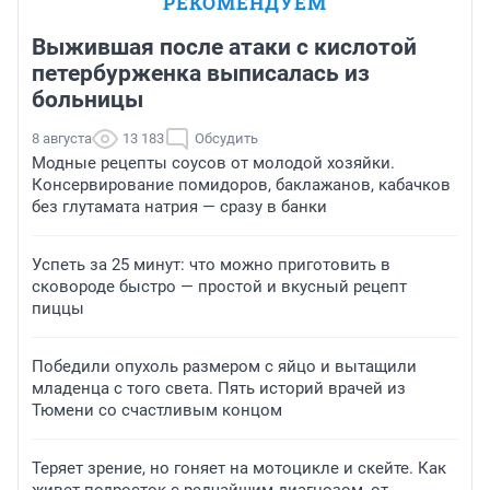
РЕКОМЕНДУЕМ
Выжившая после атаки с кислотой
петербурженка выписалась из
больницы
8 августа
13 183
Обсудить
Модные рецепты соусов от молодой хозяйки.
Консервирование помидоров, баклажанов, кабачков
без глутамата натрия — сразу в банки
Успеть за 25 минут: что можно приготовить в
сковороде быстро — простой и вкусный рецепт
пиццы
Победили опухоль размером с яйцо и вытащили
младенца с того света. Пять историй врачей из
Тюмени со счастливым концом
Теряет зрение, но гоняет на мотоцикле и скейте. Как
живет подросток с редчайшим диагнозом, от