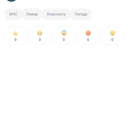
МЧС
Пожар
Опасность
Погода
0
0
0
0
0