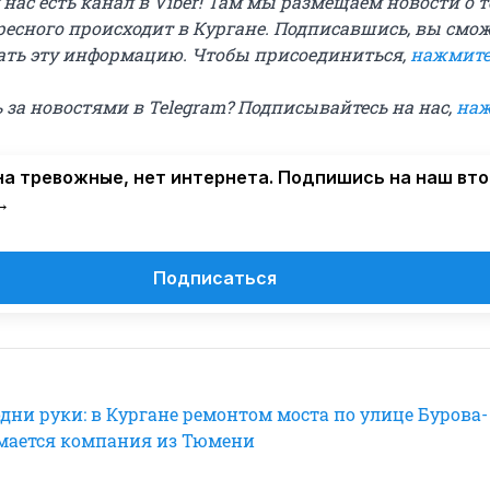
у нас есть канал в Viber! Там мы размещаем новости о т
ресного происходит в Кургане. Подписавшись, вы смо
ть эту информацию. Чтобы присоединиться,
нажмите
 за новостями в Telegram? Подписывайтесь на нас,
наж
а тревожные, нет интернета. Подпишись на наш вт
→
Подписаться
дни руки: в Кургане ремонтом моста по улице Бурова-
мается компания из Тюмени