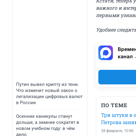
Кстати, теперь 
важного и инте
первыми узнава
Удобнее следить
Времен
канал 
Путин вывел крипту из тени.
Что изменит новый закон о
легализации цифровых валют
в России
ПО ТЕМЕ
Три штуки в о
Осенние каникулы станут
Петрова зани
дольше, а зимние сократят в
новом учебном году: в чём
28 февраля, 10:00
дело