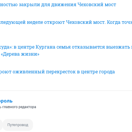
лностью закрыли для движения Чеховский мост
следующей неделе откроют Чеховский мост. Когда точ
уда»: в центре Кургана семья отказывается выезжать 
 «Дерева жизни»
кроют оживленный перекресток в центре города
ороль
ь главного редактора
Путепровод