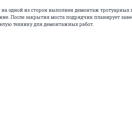
у на одной из сторон выполнен демонтаж тротуарных 
ние. После закрытия моста подрядчик планирует заве
елую технику для демонтажных работ.