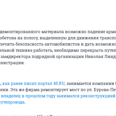
 демонтированного материала возможно падение арм
тобетона на полосу, выделенную для движения транспо
спечить безопасность автомобилистов и дать возможн
ельной технике работать, необходимо перекрыть путеп
 замдиректора подрядной организации Николая Линдт
инистрации.
,
как ранее писал портал 45.RU
, занимается компании
мени. Эта же фирма ремонтирует мост по ул. Бурова-П
е
владелец в прошлом году занимался реконструкцией
путепровода
.