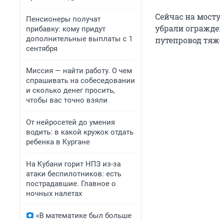
Сейчас на мост
Пенсионеры получат
убрали огражде
прибавку: кому придут
дополнительные выплаты с 1
путепровод тяж
сентября
Миссия — найти работу. О чем
спрашивать на собеседовании
и сколько денег просить,
чтобы вас точно взяли
От нейросетей до умения
водить: в какой кружок отдать
ребенка в Кургане
На Кубани горит НПЗ из-за
атаки беспилотников: есть
пострадавшие. Главное о
ночных налетах
«В математике был больше