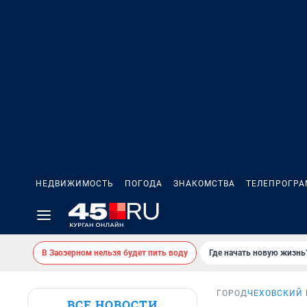
НЕДВИЖИМОСТЬ
ПОГОДА
ЗНАКОМСТВА
ТЕЛЕПРОГР
В Заозерном нельзя будет пить воду
Где начать новую жизнь
ГОРОД
ЧЕХОВСКИЙ
ВСЕ НОВОСТИ