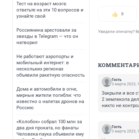
Тест на возраст мозга:
ответьте на эти 10 вопросов и
0
узнайте свой
Россиянина арестовали за
Увидели опечатку? В
звезды в Telegram — что он
натворил
Не работают аэропорты и
мобильный интернет: в
КОММЕНТАР
нескольких регионах
объявили ракетную опасность
Гость
3 марта 2023, 
Дома и автомобили в огне,
Закрыли и все ст
мирные жители погибли: что
2 землекопа дел
известно о налетах дронов на
никто не контро
Россию
«Колобок» собрал 100 млн за
Гость
два дня проката, но фанаты
3 марта 2023, 
Человека-паука объявили ему