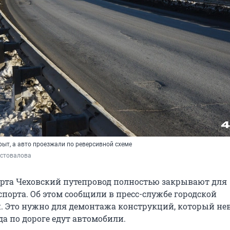
рыт, а авто проезжали по реверсивной схеме
стовалова
марта Чеховский путепровод полностью закрывают для
порта. Об этом сообщили в пресс-службе городской
 Это нужно для демонтажа конструкций, который н
а по дороге едут автомобили.