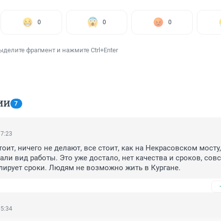
0
0
0
ыделите фрагмент и нажмите Ctrl+Enter
ИИ
7
17:23
оит, ничего не делают, все стоит, как на Некрасовском мосту,
али вид работы. Это уже достало, нет качества и сроков, совс
лирует сроки. Людям не возможно жить в Кургане.
15:34