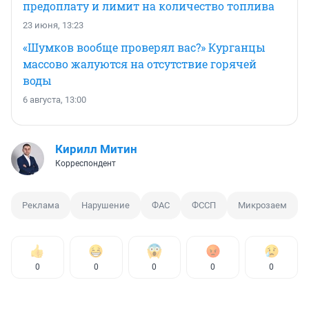
предоплату и лимит на количество топлива
23 июня, 13:23
«Шумков вообще проверял вас?» Курганцы
массово жалуются на отсутствие горячей
воды
6 августа, 13:00
Кирилл Митин
Корреспондент
Реклама
Нарушение
ФАС
ФССП
Микрозаем
0
0
0
0
0