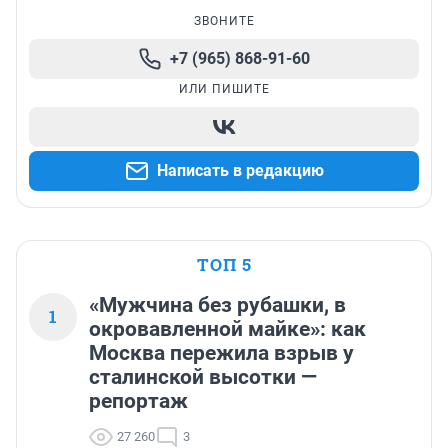
ЗВОНИТЕ
+7 (965) 868-91-60
ИЛИ ПИШИТЕ
Написать в редакцию
ТОП 5
«Мужчина без рубашки, в
1
окровавленной майке»: как
Москва пережила взрыв у
сталинской высотки —
репортаж
27 260
3