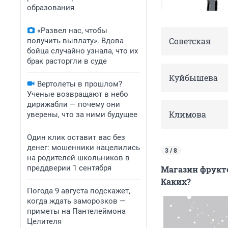
образования
«Развел нас, чтобы
Советская
получить выплату». Вдова
бойца случайно узнала, что их
брак расторгли в суде
Куйбышева
Вертолеты в прошлом?
Ученые возвращают в небо
дирижабли — почему они
Климова
уверены, что за ними будущее
Один клик оставит вас без
денег: мошенники нацелились
3 / 8
на родителей школьников в
преддверии 1 сентября
Магазин фрукто
Каких?
Погода 9 августа подскажет,
когда ждать заморозков —
приметы на Пантелеймона
Целителя