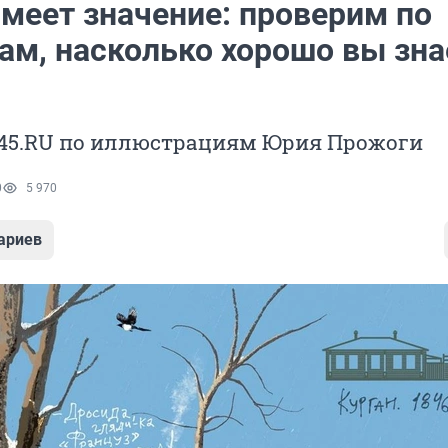
имеет значение: проверим по
ам, насколько хорошо вы зна
 45.RU по иллюстрациям Юрия Прожоги
0
5 970
ариев