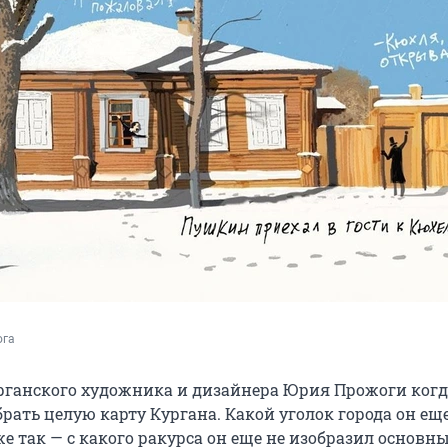
ога
рганского художника и дизайнера Юрия Прожоги ког
рать целую карту Кургана. Какой уголок города он ещ
е так — с какого ракурса он еще не изобразил основн