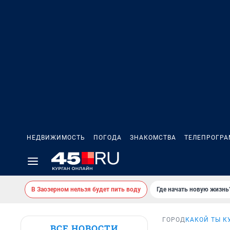
НЕДВИЖИМОСТЬ
ПОГОДА
ЗНАКОМСТВА
ТЕЛЕПРОГР
В Заозерном нельзя будет пить воду
Где начать новую жизнь
ГОРОД
КАКОЙ ТЫ К
ВСЕ НОВОСТИ