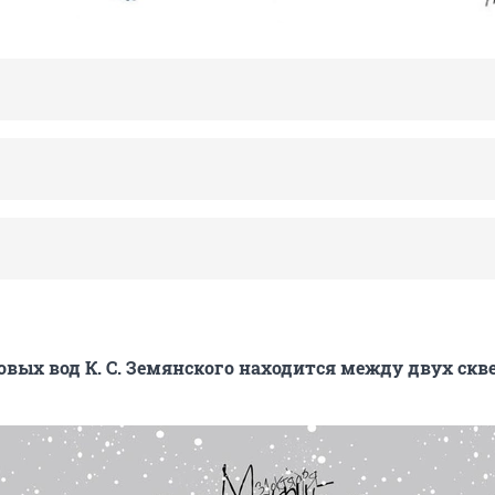
вых вод К. С. Земянского находится между двух скве