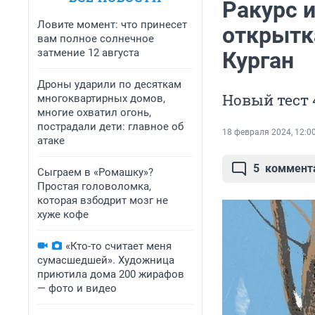
Ракурс 
Ловите момент: что принесет
открытк
вам полное солнечное
затмение 12 августа
Курган
Дроны ударили по десяткам
Новый тест
многоквартирных домов,
многие охватил огонь,
пострадали дети: главное об
18 февраля 2024, 12:0
атаке
5
коммент
Сыграем в «Ромашку»?
Простая головоломка,
которая взбодрит мозг не
хуже кофе
«Кто-то считает меня
сумасшедшей». Художница
приютила дома 200 жирафов
— фото и видео