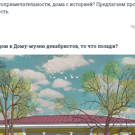
топримечательности, дома с историей? Предлагаем про
сть.
Пр
цом к Дому-музею декабристов, то что позади?