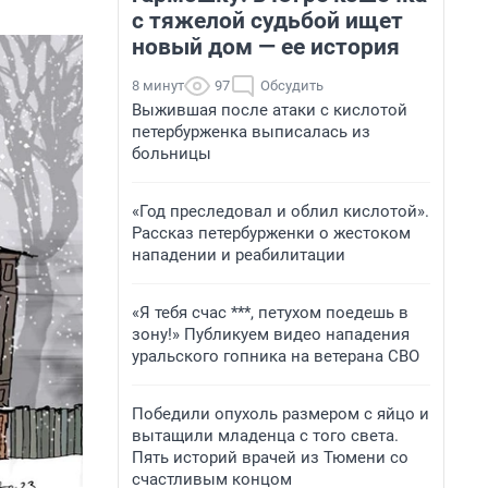
с тяжелой судьбой ищет
новый дом — ее история
8 минут
97
Обсудить
Выжившая после атаки с кислотой
петербурженка выписалась из
больницы
«Год преследовал и облил кислотой».
Рассказ петербурженки о жестоком
нападении и реабилитации
«Я тебя счас ***, петухом поедешь в
зону!» Публикуем видео нападения
уральского гопника на ветерана СВО
Победили опухоль размером с яйцо и
вытащили младенца с того света.
Пять историй врачей из Тюмени со
счастливым концом