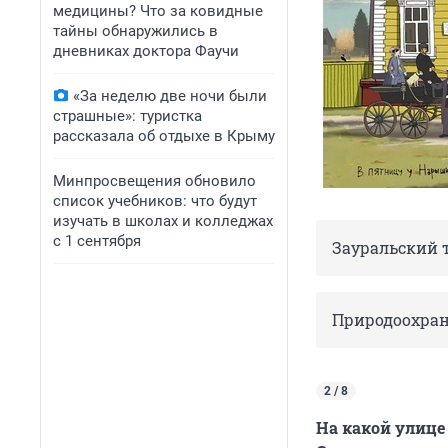
медицины? Что за ковидные
тайны обнаружились в
дневниках доктора Фаучи
«За неделю две ночи были
страшные»: туристка
рассказала об отдыхе в Крыму
Минпросвещения обновило
список учебников: что будут
изучать в школах и колледжах
с 1 сентября
Зауральский 
Природоохран
2 / 8
На какой улице