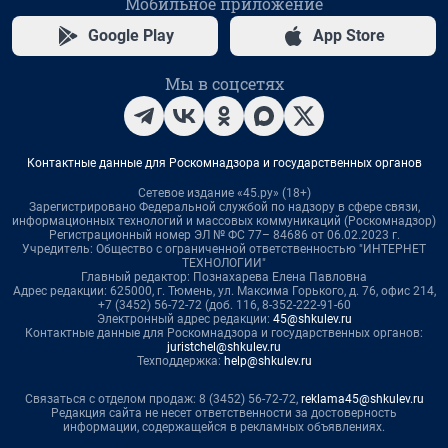
Мобильное приложение
Google Play
App Store
Мы в соцсетях
Контактные данные для Роскомнадзора и государственных органов
Сетевое издание «45.ру» (18+)
Зарегистрировано Федеральной службой по надзору в сфере связи,
информационных технологий и массовых коммуникаций (Роскомнадзор)
Регистрационный номер ЭЛ № ФС 77– 84686 от 06.02.2023 г.
Учредитель: Общество с ограниченной ответственностью "ИНТЕРНЕТ
ТЕХНОЛОГИИ"
Главный редактор: Познахарева Елена Павловна
Адрес редакции: 625000, г. Тюмень, ул. Максима Горького, д. 76, офис 214,
+7 (3452) 56-72-72 (доб. 116, 8-352-222-91-60
Электронный адрес редакции:
45@shkulev.ru
Контактные данные для Роскомнадзора и государственных органов:
juristchel@shkulev.ru
Техподдержка:
help@shkulev.ru
Связаться с отделом продаж: 8 (3452) 56-72-72,
reklama45@shkulev.ru
Редакция сайта не несет ответственности за достоверность
информации, содержащейся в рекламных объявлениях.