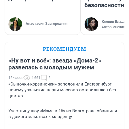
безопасности
Ксения Владим
Анастасия Завгородняя
Автор мнения
РЕКОМЕНДУЕМ
«Ну вот и всё»: звезда «Дома-2»
развелась с молодым мужем
12 часов
4 661
2
«Сыночки-корзиночки» заполонили Екатеринбург:
почему уральские парни массово оставили жен без
цветов
Участницу шоу «Мама в 16» из Волгограда обвинили
в домогательствах к младенцу