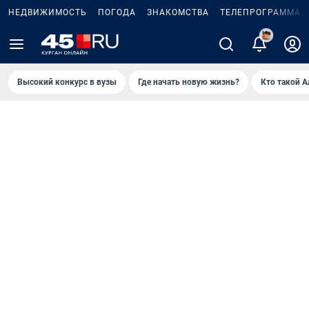
НЕДВИЖИМОСТЬ
ПОГОДА
ЗНАКОМСТВА
ТЕЛЕПРОГРАММА
2
Высокий конкурс в вузы
Где начать новую жизнь?
Кто такой 