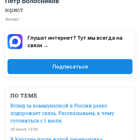
Петр Волосников
юрист
Эксперт
Глушат интернет? Тут мы всегда на
связи →
Подписаться
ПО ТЕМЕ
Вслед за коммуналкой в России резко
подорожает связь. Рассказываем, к чему
готовиться с 1 июля
30 июня, 13:30
В Кургане после жалоб перевозчика