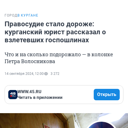
ГОРОД
В КУРГАНЕ
Правосудие стало дороже:
курганский юрист рассказал о
взлетевших госпошлинах
Что и на сколько подорожало — в колонке
Петра Волосникова
14 сентября 2024, 12:00
3 272
WWW.45.RU
Открыть
Читать в приложении