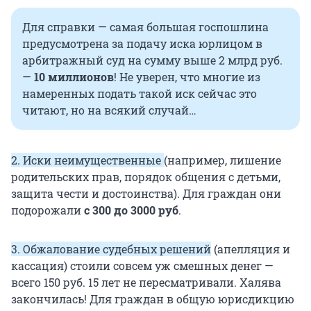
Для справки — самая большая госпошлина
предусмотрена за подачу иска юрлицом в
арбитражный суд на сумму выше 2 млрд руб.
—
10 миллионов
! Не уверен, что многие из
намеренных подать такой иск сейчас это
читают, но на всякий случай…
2. Иски неимущественные
(например, лишение
родительских прав, порядок общения с детьми,
защита чести и достоинства). Для граждан они
подорожали
с 300 до 3000 руб
.
3. Обжалование судебных решений
(апелляция и
кассация) стоили совсем уж смешных денег —
всего 150 руб. 15 лет не пересматривали. Халява
закончилась! Для граждан в общую юрисдикцию