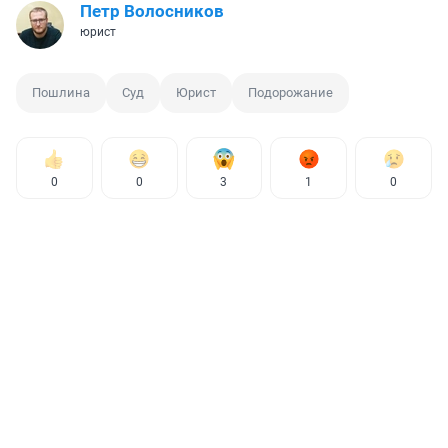
Петр Волосников
юрист
Пошлина
Суд
Юрист
Подорожание
0
0
3
1
0