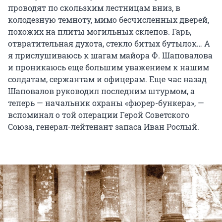
проводят по скользким лестницам вниз, в
колодезную темноту, мимо бесчисленных дверей,
похожих на плиты могильных склепов. Гарь,
отвратительная духота, стекло битых бутылок… А
я прислушиваюсь к шагам майора Ф. Шаповалова
и проникаюсь еще большим уважением к нашим
солдатам, сержантам и офицерам. Еще час назад
Шаповалов руководил последним штурмом, а
теперь — начальник охраны «фюрер-бункера», —
вспоминал о той операции Герой Советского
Союза, генерал-лейтенант запаса Иван Рослый.