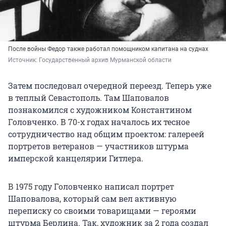
После войны Федор также работал помощником капитана на суднах
Источник: 
Государственный архив Мурманской области 
Затем последовал очередной переезд. Теперь уже
в теплый Севастополь. Там Шаповалов
познакомился с художником Константином
Головченко. В 70-х годах началось их тесное
сотрудничество над общим проектом: галереей
портретов ветеранов — участников штурма
имперской канцелярии Гитлера.
В 1975 году Головченко написал портрет
Шаповалова, который сам вел активную
переписку со своими товарищами — героями
штурма Берлина. Так, художник за 2 года создал