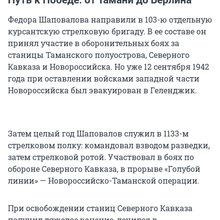
Путь к Победе: от Тамани до Берлина
Федора Шаповалова направили в 103-ю отдельную
курсантскую стрелковую бригаду. В ее составе он
принял участие в оборонительных боях за
станицы Таманского полуострова, Северного
Кавказа и Новороссийска. Но уже 12 сентября 1942
года при оставлении войсками западной части
Новороссийска был эвакуирован в Геленджик.
Затем целый год Шаповалов служил в 1133-м
стрелковом полку: командовал взводом разведки,
затем стрелковой ротой. Участвовал в боях по
обороне Северного Кавказа, в прорыве «Голубой
линии» — Новороссийско-Таманской операции.
При освобождении станиц Северного Кавказа
получил тяжелое ранение, лечился в