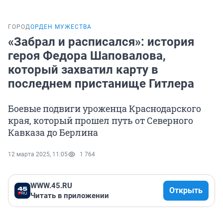
ГОРОД
ОРДЕН МУЖЕСТВА
«Забрал и расписался»: история
героя Федора Шаповалова,
который захватил карту в
последнем пристанище Гитлера
Боевые подвиги уроженца Краснодарского
края, который прошел путь от Северного
Кавказа до Берлина
12 марта 2025, 11:05
1 764
WWW.45.RU
Открыть
Читать в приложении