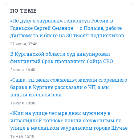
ПО ТЕМЕ
«По духу я зауралец»: генконсул России в
Гданьске Сергей Семенов — о Польше, работе
дипломата и блоге на 30 тысяч подписчиков
27 июля, 07:48
В Курганской области суд аннулировал
фиктивный брак пропавшего бойца СВО
2 июля, 16:40
«Саша, ты меня сожжешь»: жители сгоревшего
барака в Кургане рассказали о ЧП, а мы
нашли их спасителя
1 июля, 18:00
«Жил на улице четыре дня»: мужчину в
инвалидной коляске нашли сожженным на
улице в маленьком зауральском городе Щучье
19 мая, 15:10