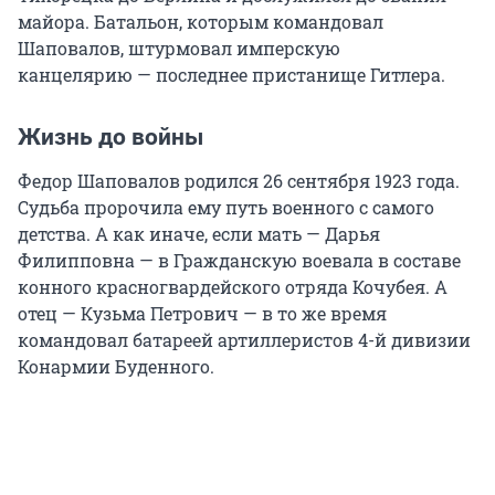
майора. Батальон, которым командовал
Шаповалов, штурмовал имперскую
канцелярию — последнее пристанище Гитлера.
Жизнь до войны
Федор Шаповалов родился 26 сентября 1923 года.
Судьба пророчила ему путь военного с самого
детства. А как иначе, если мать — Дарья
Филипповна — в Гражданскую воевала в составе
конного красногвардейского отряда Кочубея. А
отец — Кузьма Петрович — в то же время
командовал батареей артиллеристов 4-й дивизии
Конармии Буденного.