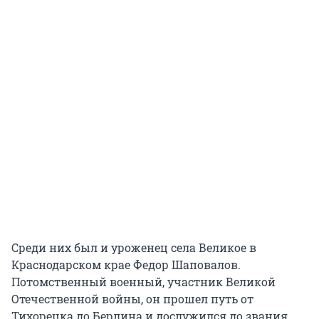
Среди них был и уроженец села Великое в
Краснодарском крае Федор Шаповалов.
Потомственный военный, участник Великой
Отечественной войны, он прошел путь от
Тихорецка до Берлина и дослужился до звания