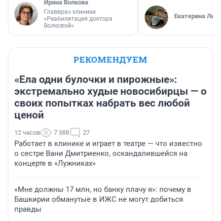
Ирина Волкова
Главврач клиники
Екатерина Лит
«Реабилитация доктора
Волковой»
РЕКОМЕНДУЕМ
«Ела одни булочки и пирожные»:
экстремально худые новосибирцы — о
своих попытках набрать вес любой
ценой
12 часов
7 388
27
Работает в клинике и играет в театре — что известно
о сестре Вани Дмитриенко, оскандалившейся на
концерте в «Лужниках»
«Мне должны 17 млн, но банку плачу я»: почему в
Башкирии обманутые в ИЖС не могут добиться
правды