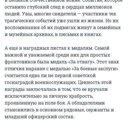
оставило глубокий след в сердцах миллионов
людей. Увы, многие свидетели — участники тех
трагических событий уже ушли из жизни. Но их
воспоминания об их подвигах живут в семейных
и музейных архивах, в письмах и книгах.
А еще в наградных листах к медалям. Самой
важной и уважаемой среди них для простых
фронтовиков была медаль «За отвагу». Этот знак
отличия наравне с медалью «За боевые заслуги»
считается едва ли не первой советской
госнаградой военнослужащих. Ценность этой
награды заключалась в том, что ее вручали
исключительно за личную храбрость,
проявленную на поле боя. А обладателями
становились в основном рядовые, сержанты и
младший офицерский состав.