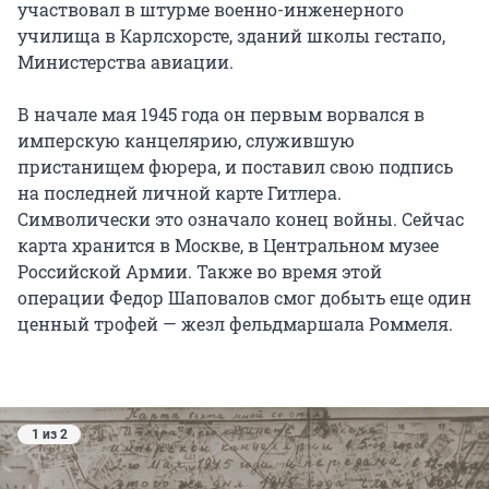
участвовал в штурме военно-инженерного
училища в Карлсхорсте, зданий школы гестапо,
Министерства авиации.
В начале мая 1945 года он первым ворвался в
имперскую канцелярию, служившую
пристанищем фюрера, и поставил свою подпись
на последней личной карте Гитлера.
Символически это означало конец войны. Сейчас
карта хранится в Москве, в Центральном музее
Российской Армии. Также во время этой
операции Федор Шаповалов смог добыть еще один
ценный трофей — жезл фельдмаршала Роммеля.
1 из 2