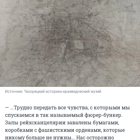
Источник: 
Тихорецкий историко-краеведческий музей
— …Трудно передать все чувства, с которыми мы
спускаемся в так называемый фюрер-бункер.
Залы рейхсканцелярии завалены бумагами,
коробками с фашистскими орденами, которые
никому больше не нужны… Нас осторожно