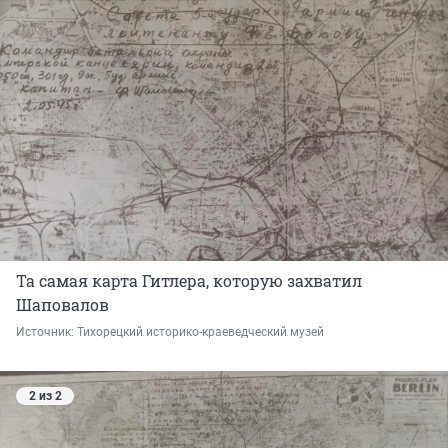
Та самая карта Гитлера, которую захватил
Шаповалов
Источник: 
Тихорецкий историко-краеведческий музей
2 из 2