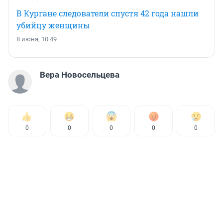
В Кургане следователи спустя 42 года нашли
убийцу женщины
8 июня, 10:49
Вера Новосельцева
0
0
0
0
0