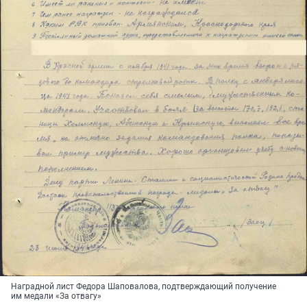
Наградной лист Федора Шаповалова, подтверждающий получение
им медали «За отвагу»