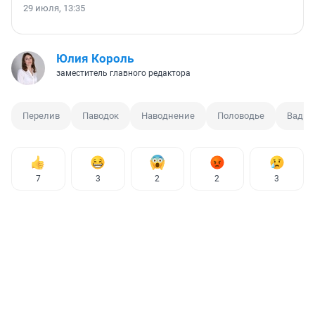
29 июля, 13:35
Юлия Король
заместитель главного редактора
Перелив
Паводок
Наводнение
Половодье
Вадим
7
3
2
2
3