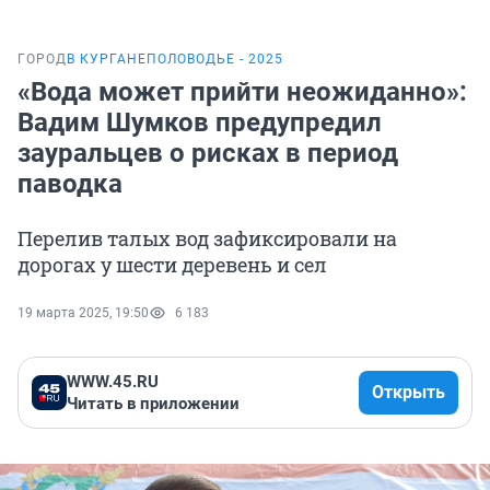
ГОРОД
В КУРГАНЕ
ПОЛОВОДЬЕ - 2025
«Вода может прийти неожиданно»:
Вадим Шумков предупредил
зауральцев о рисках в период
паводка
Перелив талых вод зафиксировали на
дорогах у шести деревень и сел
19 марта 2025, 19:50
6 183
WWW.45.RU
Открыть
Читать в приложении