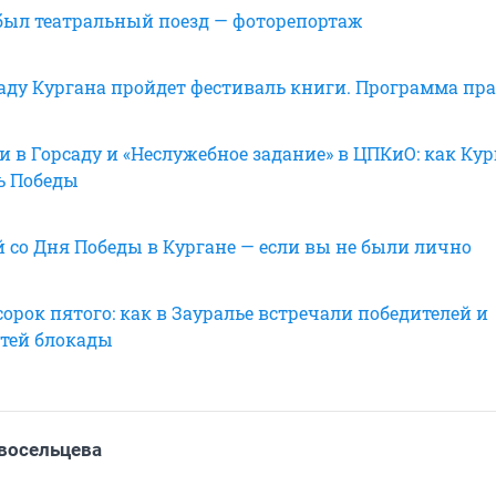
был театральный поезд — фоторепортаж
саду Кургана пройдет фестиваль книги. Программа пр
 в Горсаду и «Неслужебное задание» в ЦПКиО: как Кур
ь Победы
й со Дня Победы в Кургане — если вы не были лично
орок пятого: как в Зауралье встречали победителей и
тей блокады
восельцева