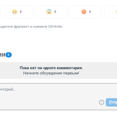
0
0
0
ыделите фрагмент и нажмите Ctrl+Enter
ИИ
0
Пока нет ни одного комментария.
Начните обсуждение первым!
Отп