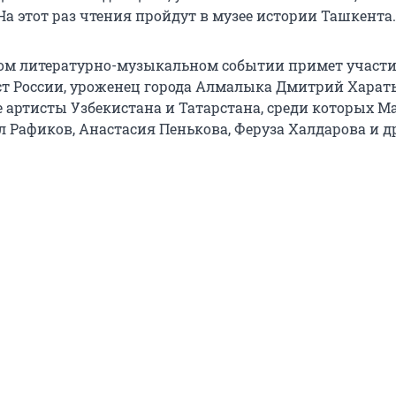
а этот раз чтения пройдут в музее истории Ташкента.
ом литературно-музыкальном событии примет участи
т России, уроженец города Алмалыка Дмитрий Харать
 артисты Узбекистана и Татарстана, среди которых М
л Рафиков, Анастасия Пенькова, Феруза Халдарова и д