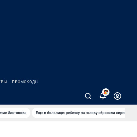
ГРЫ
ПРОМОКОДЫ
2
ение Ильтякова
Еще в больнице: ребенку на голову сбросили кирпич