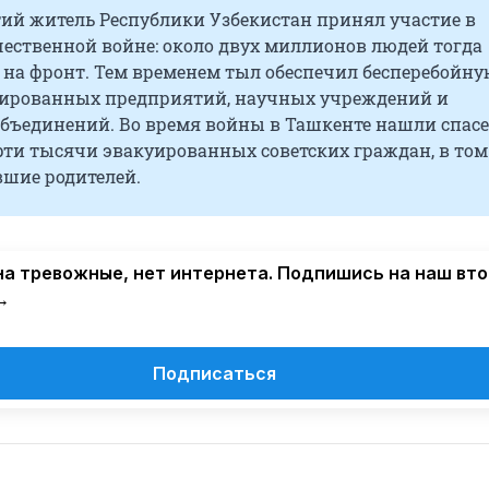
ий житель Республики Узбекистан принял участие в
чественной войне: около двух миллионов людей тогда
 на фронт. Тем временем тыл обеспечил бесперебойну
уированных предприятий, научных учреждений и
объединений. Во время войны в Ташкенте нашли спасе
рти тысячи эвакуированных советских граждан, в том
вшие родителей.
а тревожные, нет интернета. Подпишись на наш вт
→
Подписаться