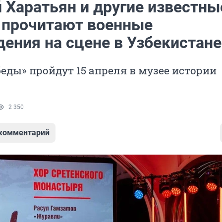
 Харатьян и другие известны
 прочитают военные
дения на сцене в Узбекистане
еды» пройдут 15 апреля в музее истории
2 350
 комментарий