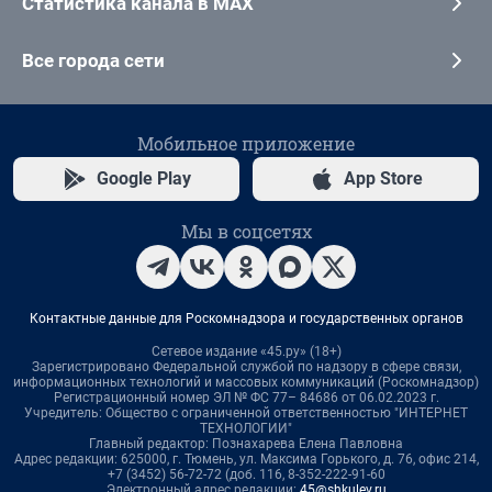
Статистика канала в MAX
Все города сети
Мобильное приложение
Google Play
App Store
Мы в соцсетях
Контактные данные для Роскомнадзора и государственных органов
Сетевое издание «45.ру» (18+)
Зарегистрировано Федеральной службой по надзору в сфере связи,
информационных технологий и массовых коммуникаций (Роскомнадзор)
Регистрационный номер ЭЛ № ФС 77– 84686 от 06.02.2023 г.
Учредитель: Общество с ограниченной ответственностью "ИНТЕРНЕТ
ТЕХНОЛОГИИ"
Главный редактор: Познахарева Елена Павловна
Адрес редакции: 625000, г. Тюмень, ул. Максима Горького, д. 76, офис 214,
+7 (3452) 56-72-72 (доб. 116, 8-352-222-91-60
Электронный адрес редакции:
45@shkulev.ru