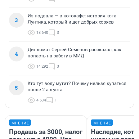
Из подвала — в котокафе: история кота
3
Лунтика, который ищет добрых хозяев
18 640
3
Дипломат Сергей Семенов рассказал, как
4
попасть на работу в МИД
14 292
3
Кто тут воду мутит? Почему нельзя купаться
5
после 2 августа
4 534
1
МНЕНИЕ
МНЕНИЕ
Продашь за 3000, налог
Наследие, кото