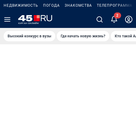
НЕДВИЖИМОСТЬ
ПОГОДА
ЗНАКОМСТВА
ТЕЛЕПРОГРАММА
2
Высокий конкурс в вузы
Где начать новую жизнь?
Кто такой 