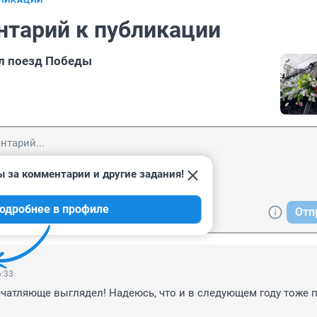
БЛИКАЦИИ
нтарий к публикации
л поезд Победы
ы за комментарии и другие задания!
одробнее в профиле
Отп
6:33
чатляюще выглядел! Надеюсь, что и в следующем году тоже п