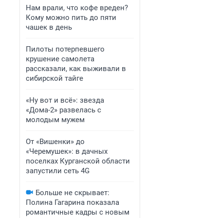
Нам врали, что кофе вреден?
Кому можно пить до пяти
чашек в день
Пилоты потерпевшего
крушение самолета
рассказали, как выживали в
сибирской тайге
«Ну вот и всё»: звезда
«Дома-2» развелась с
молодым мужем
От «Вишенки» до
«Черемушек»: в дачных
поселках Курганской области
запустили сеть 4G
Больше не скрывает:
Полина Гагарина показала
романтичные кадры с новым