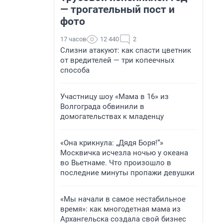
— трогательный пост и
фото
17 часов
12 440
2
Слизни атакуют: как спасти цветник
от вредителей — три копеечных
способа
Участницу шоу «Мама в 16» из
Волгограда обвинили в
домогательствах к младенцу
«Она крикнула: „Дядя Боря!“»
Москвичка исчезла ночью у океана
во Вьетнаме. Что произошло в
последние минуты пропажи девушки
«Мы начали в самое нестабильное
время»: как многодетная мама из
Архангельска создала свой бизнес