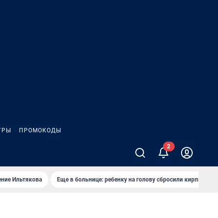
ГРЫ
ПРОМОКОДЫ
ение Ильтякова
Еще в больнице: ребенку на голову сбросили кирпич