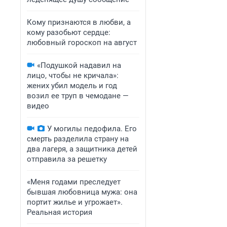
Кому признаются в любви, а
кому разобьют сердце:
любовный гороскоп на август
«Подушкой надавил на
лицо, чтобы не кричала»:
жених убил модель и год
возил ее труп в чемодане —
видео
У могилы педофила. Его
смерть разделила страну на
два лагеря, а защитника детей
отправила за решетку
«Меня годами преследует
бывшая любовница мужа: она
портит жилье и угрожает».
Реальная история