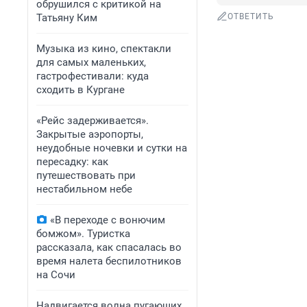
обрушился с критикой на
Татьяну Ким
ОТВЕТИТЬ
Музыка из кино, спектакли
для самых маленьких,
гастрофестивали: куда
сходить в Кургане
«Рейс задерживается».
Закрытые аэропорты,
неудобные ночевки и сутки на
пересадку: как
путешествовать при
нестабильном небе
«В переходе с вонючим
бомжом». Туристка
рассказала, как спасалась во
время налета беспилотников
на Сочи
Надвигается волна пугающих