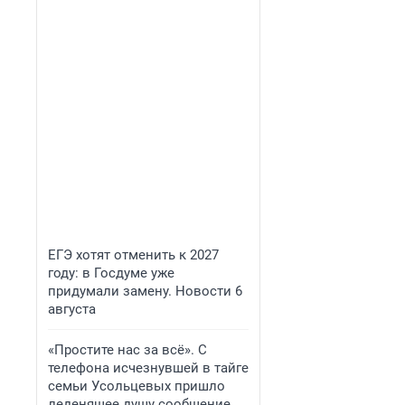
ЕГЭ хотят отменить к 2027
году: в Госдуме уже
придумали замену. Новости 6
августа
«Простите нас за всё». С
телефона исчезнувшей в тайге
семьи Усольцевых пришло
леденящее душу сообщение