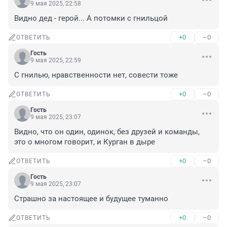
9 мая 2025, 22:58
Видно дед - герой... А потомки с гнильцой
+0
–0
ОТВЕТИТЬ
Гость
9 мая 2025, 22:59
С гнилью, нравственности нет, совести тоже
+0
–0
ОТВЕТИТЬ
Гость
9 мая 2025, 23:07
Видно, что он один, одинок, без друзей и команды, 
это о многом говорит, и Курган в дыре
+0
–0
ОТВЕТИТЬ
Гость
9 мая 2025, 23:07
Страшно за настоящее и будущее туманно
+0
–0
ОТВЕТИТЬ