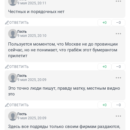
9 мая 2025, 20:11
Честных и порядочных нет
+0
–0
ОТВЕТИТЬ
Гость
9 мая 2025, 20:10
Пользуется моментом, что Москве не до провинции 
сейчас, но не понимает, что грабёж этот бумерангом 
прилетит
+0
–0
ОТВЕТИТЬ
Гость
9 мая 2025, 20:09
Это точно люди пишут, правду матку, местным видно 
это
+0
–0
ОТВЕТИТЬ
Гость
9 мая 2025, 20:09
Здесь все подряды только своим фирмам раздаются, 