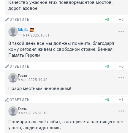
Качество ужасное этих псевдоремонтов мостов, 
дорог, аховое
+0
–0
ОТВЕТИТЬ
Nik_ita
11 мая 2025, 16:31
В такой день все мы должны помнить, благодаря 
кому сегодня живём с свободной стране. Вечная 
Память Героям!
+0
–0
ОТВЕТИТЬ
Гость
9 мая 2025, 19:40
Позор местным чиновникам!
+0
–1
ОТВЕТИТЬ
Гость
9 мая 2025, 20:18
Попиариться ещё любит, а авторитета настоящего нет 
у него, люди видят ложь