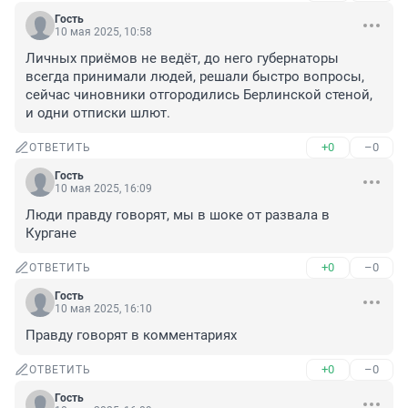
Гость
10 мая 2025, 10:58
Личных приёмов не ведёт, до него губернаторы 
всегда принимали людей, решали быстро вопросы, 
сейчас чиновники отгородились Берлинской стеной, 
и одни отписки шлют.
+0
–0
ОТВЕТИТЬ
Гость
10 мая 2025, 16:09
Люди правду говорят, мы в шоке от развала в 
Кургане
+0
–0
ОТВЕТИТЬ
Гость
10 мая 2025, 16:10
Правду говорят в комментариях
+0
–0
ОТВЕТИТЬ
Гость