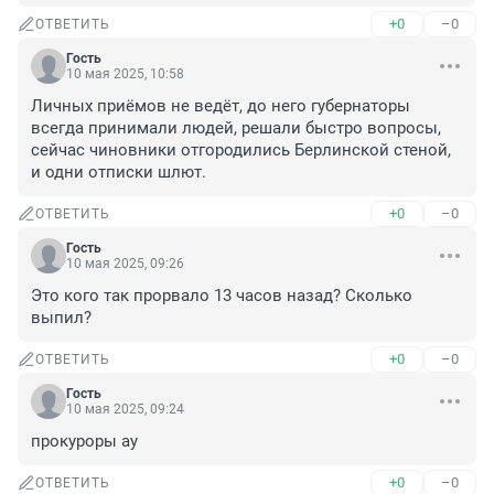
+0
–0
ОТВЕТИТЬ
Гость
10 мая 2025, 10:58
Личных приёмов не ведёт, до него губернаторы 
всегда принимали людей, решали быстро вопросы, 
сейчас чиновники отгородились Берлинской стеной, 
и одни отписки шлют.
+0
–0
ОТВЕТИТЬ
Гость
10 мая 2025, 09:26
Это кого так прорвало 13 часов назад? Сколько 
выпил?
+0
–0
ОТВЕТИТЬ
Гость
10 мая 2025, 09:24
прокуроры ау
+0
–0
ОТВЕТИТЬ