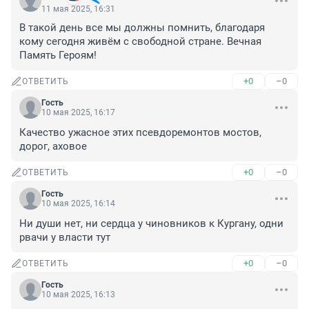
11 мая 2025, 16:31
В такой день все мы должны помнить, благодаря 
кому сегодня живём с свободной стране. Вечная 
Память Героям!
+0
–0
ОТВЕТИТЬ
Гость
10 мая 2025, 16:17
Качество ужасное этих псевдоремонтов мостов, 
дорог, аховое
+0
–0
ОТВЕТИТЬ
Гость
10 мая 2025, 16:14
Ни души нет, ни сердца у чиновников к Кургану, одни 
рвачи у власти тут
+0
–0
ОТВЕТИТЬ
Гость
10 мая 2025, 16:13