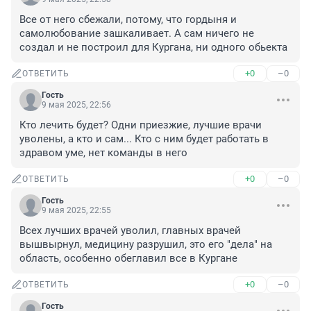
Все от него сбежали, потому, что гордыня и 
самолюбование зашкаливает. А сам ничего не 
создал и не построил для Кургана, ни одного обьекта
+0
–0
ОТВЕТИТЬ
Гость
9 мая 2025, 22:56
Кто лечить будет? Одни приезжие, лучшие врачи 
уволены, а кто и сам... Кто с ним будет работать в 
здравом уме, нет команды в него
+0
–0
ОТВЕТИТЬ
Гость
9 мая 2025, 22:55
Всех лучших врачей уволил, главных врачей 
вышвырнул, медицину разрушил, это его "дела" на 
область, особенно обеглавил все в Кургане
+0
–0
ОТВЕТИТЬ
Гость