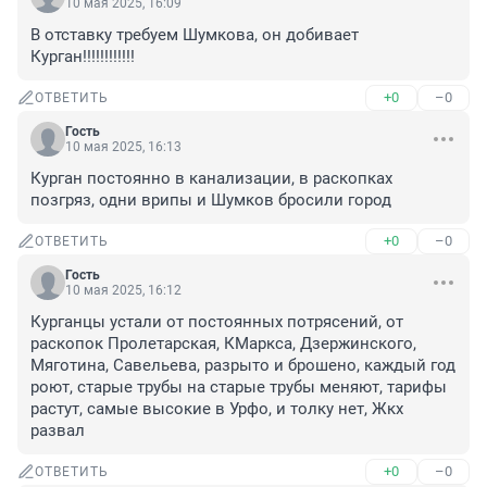
10 мая 2025, 16:09
В отставку требуем Шумкова, он добивает 
Курган!!!!!!!!!!!!
+0
–0
ОТВЕТИТЬ
Гость
10 мая 2025, 16:13
Курган постоянно в канализации, в раскопках 
позгряз, одни врипы и Шумков бросили город
+0
–0
ОТВЕТИТЬ
Гость
10 мая 2025, 16:12
Курганцы устали от постоянных потрясений, от 
раскопок Пролетарская, КМаркса, Дзержинского, 
Мяготина, Савельева, разрыто и брошено, каждый год 
роют, старые трубы на старые трубы меняют, тарифы 
растут, самые высокие в Урфо, и толку нет, Жкх 
развал
+0
–0
ОТВЕТИТЬ