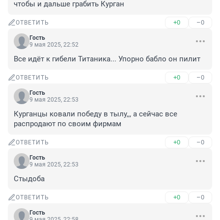
чтобы и дальше грабить Курган
+0
–0
ОТВЕТИТЬ
Гость
9 мая 2025, 22:52
Все идёт к гибели Титаника... Упорно бабло он пилит
+0
–0
ОТВЕТИТЬ
Гость
9 мая 2025, 22:53
Курганцы ковали победу в тылу,,, а сейчас все 
распродают по своим фирмам
+0
–0
ОТВЕТИТЬ
Гость
9 мая 2025, 22:53
Стыдоба
+0
–0
ОТВЕТИТЬ
Гость
9 мая 2025, 22:58