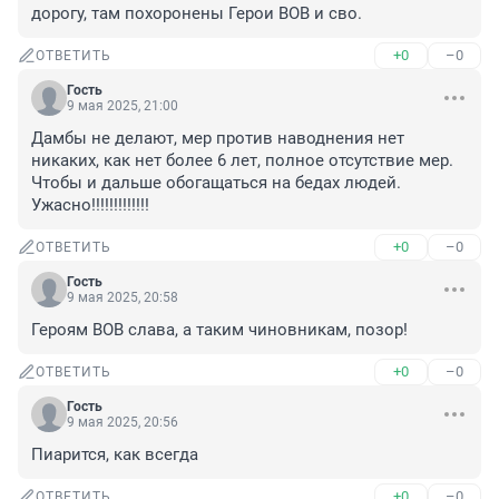
дорогу, там похоронены Герои ВОВ и сво.
+0
–0
ОТВЕТИТЬ
Гость
9 мая 2025, 21:00
Дамбы не делают, мер против наводнения нет 
никаких, как нет более 6 лет, полное отсутствие мер. 
Чтобы и дальше обогащаться на бедах людей. 
Ужасно!!!!!!!!!!!!!
+0
–0
ОТВЕТИТЬ
Гость
9 мая 2025, 20:58
Героям ВОВ слава, а таким чиновникам, позор!
+0
–0
ОТВЕТИТЬ
Гость
9 мая 2025, 20:56
Пиарится, как всегда
+0
–0
ОТВЕТИТЬ