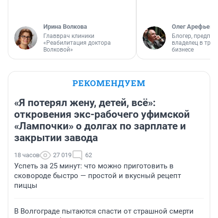
Ирина Волкова
Олег Арефьев
Главврач клиники
Блогер, предпри
«Реабилитация доктора
владелец в тра
Волковой»
бизнесе
РЕКОМЕНДУЕМ
«Я потерял жену, детей, всё»:
откровения экс-рабочего уфимской
«Лампочки» о долгах по зарплате и
закрытии завода
18 часов
27 019
62
Успеть за 25 минут: что можно приготовить в
сковороде быстро — простой и вкусный рецепт
пиццы
В Волгограде пытаются спасти от страшной смерти