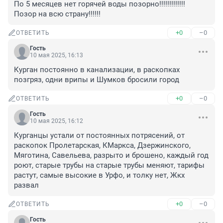
По 5 месяцев нет горячей воды позорно!!!!!!!!!!!!! 
Позор на всю страну!!!!!!
+0
–0
ОТВЕТИТЬ
Гость
10 мая 2025, 16:13
Курган постоянно в канализации, в раскопках 
позгряз, одни врипы и Шумков бросили город
+0
–0
ОТВЕТИТЬ
Гость
10 мая 2025, 16:12
Курганцы устали от постоянных потрясений, от 
раскопок Пролетарская, КМаркса, Дзержинского, 
Мяготина, Савельева, разрыто и брошено, каждый год 
роют, старые трубы на старые трубы меняют, тарифы 
растут, самые высокие в Урфо, и толку нет, Жкх 
развал
+0
–0
ОТВЕТИТЬ
Гость