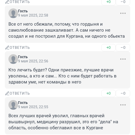
+0
–0
ОТВЕТИТЬ
Гость
9 мая 2025, 22:58
Все от него сбежали, потому, что гордыня и 
самолюбование зашкаливает. А сам ничего не 
создал и не построил для Кургана, ни одного обьекта
+0
–0
ОТВЕТИТЬ
Гость
9 мая 2025, 22:56
Кто лечить будет? Одни приезжие, лучшие врачи 
уволены, а кто и сам... Кто с ним будет работать в 
здравом уме, нет команды в него
+0
–0
ОТВЕТИТЬ
Гость
9 мая 2025, 22:55
Всех лучших врачей уволил, главных врачей 
вышвырнул, медицину разрушил, это его "дела" на 
область, особенно обеглавил все в Кургане