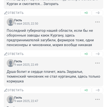
Курган и смотается... Загорать
+0
–0
ОТВЕТИТЬ
Гость
9 мая 2025, 22:50
Последний губернатор нашей области, если бы не 
оборонные заводы каюк Кургану, здесь 
предпринимателей загубили, фермеров тоже, одни 
пенсионеры и чиновники, мэрия вообще никакая
+0
–0
ОТВЕТИТЬ
Гость
9 мая 2025, 22:49
Душа болит и сердце плачет, жаль Зауралье, 
тюменский чиновник не стал курганцем, здесь только 
кормушка
+0
–0
ОТВЕТИТЬ
Гость
9 мая 2025, 22:47