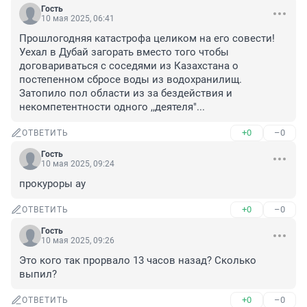
Гость
10 мая 2025, 06:41
Прошлогодняя катастрофа целиком на его совести! 
Уехал в Дубай загорать вместо того чтобы 
договариваться с соседями из Казахстана о 
постепенном сбросе воды из водохранилищ.

Затопило пол области из за бездействия и 
некомпетентности одного ,,деятеля"...
+0
–0
ОТВЕТИТЬ
Гость
10 мая 2025, 09:24
прокуроры ау
+0
–0
ОТВЕТИТЬ
Гость
10 мая 2025, 09:26
Это кого так прорвало 13 часов назад? Сколько 
выпил?
+0
–0
ОТВЕТИТЬ