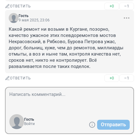
+0
–1
ОТВЕТИТЬ
Гость
9 мая 2025, 23:06
Какой ремонт ни возьми в Кургане, позорно, 
качество ужасное этих псевдоремонтов мостов 
Некрасовский, в Рябково, Бурова Петрова ужас, 
дорог, больниц, хуже, чем до ремонтов, миллиарды 
отмыты, а воз и ныне там, контроля качества нет, 
сроков нет, никто не контролирует. Всё 
разваливается после таких поделок.
+0
–1
ОТВЕТИТЬ
Гость
Войти
Отправить