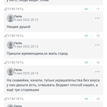
у него, люди видят ложь
+0
–1
ОТВЕТИТЬ
Гость
9 мая 2025, 20:15
Нищие душой
+0
–0
ОТВЕТИТЬ
Гость
9 мая 2025, 20:15
Пришли временщики,эх жаль город
+0
–0
ОТВЕТИТЬ
Гость
9 мая 2025, 20:14
На скамейки, качели, тупые украшательства без вкуса 
у них деньги есть, отмывать бюджет способ нашёл, а 
ещё туи сгоревшие
+0
–0
ОТВЕТИТЬ
Гость