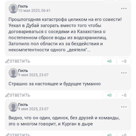
Гость
10 мая 2025, 06:41
Прошлогодняя катастрофа целиком на его совести! 
Уехал в Дубай загорать вместо того чтобы 
договариваться с соседями из Казахстана о 
постепенном сбросе воды из водохранилищ.

Затопило пол области из за бездействия и 
некомпетентности одного ,,деятеля"...
+0
–0
ОТВЕТИТЬ
Гость
9 мая 2025, 23:07
Страшно за настоящее и будущее туманно
+0
–0
ОТВЕТИТЬ
Гость
9 мая 2025, 23:07
Видно, что он один, одинок, без друзей и команды, 
это о многом говорит, и Курган в дыре
+0
–0
ОТВЕТИТЬ