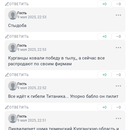
+0
–0
ОТВЕТИТЬ
Гость
9 мая 2025, 22:53
Стыдоба
+0
–0
ОТВЕТИТЬ
Гость
9 мая 2025, 22:53
Курганцы ковали победу в тылу,,, а сейчас все 
распродают по своим фирмам
+0
–0
ОТВЕТИТЬ
Гость
9 мая 2025, 22:52
Все идёт к гибели Титаника... Упорно бабло он пилит
+0
–0
ОТВЕТИТЬ
Гость
9 мая 2025, 22:51
Ликвидирует шума тюменский Курганскую область и 