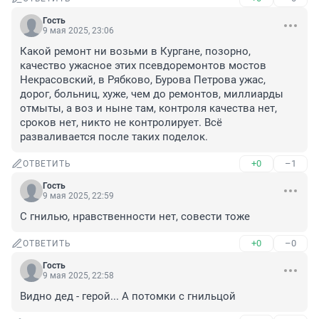
Гость
9 мая 2025, 23:06
Какой ремонт ни возьми в Кургане, позорно, 
качество ужасное этих псевдоремонтов мостов 
Некрасовский, в Рябково, Бурова Петрова ужас, 
дорог, больниц, хуже, чем до ремонтов, миллиарды 
отмыты, а воз и ныне там, контроля качества нет, 
сроков нет, никто не контролирует. Всё 
разваливается после таких поделок.
+0
–1
ОТВЕТИТЬ
Гость
9 мая 2025, 22:59
С гнилью, нравственности нет, совести тоже
+0
–0
ОТВЕТИТЬ
Гость
9 мая 2025, 22:58
Видно дед - герой... А потомки с гнильцой