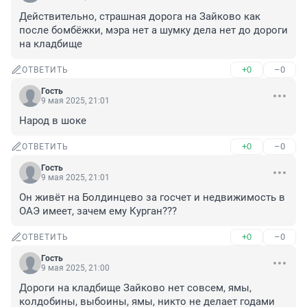
Действительно, страшная дорога на Зайково как 
после бомбёжки, мэра нет а шумку дела нет до дороги 
на кладбище
+0
–0
ОТВЕТИТЬ
Гость
9 мая 2025, 21:01
Народ в шоке
+0
–0
ОТВЕТИТЬ
Гость
9 мая 2025, 21:01
Он живёт на Болдинцево за госчет и недвижимость в 
ОАЭ имеет, зачем ему Курган???
+0
–0
ОТВЕТИТЬ
Гость
9 мая 2025, 21:00
Дороги на кладбище Зайково нет совсем, ямы, 
колдобины, выбоины, ямы, никто не делает годами 