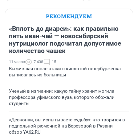
РЕКОМЕНДУЕМ
«Вплоть до диареи»: как правильно
пить иван-чай — новосибирский
нутрициолог подсчитал допустимое
количество чашек
11 часов
7 438
15
Выжившая после атаки с кислотой петербурженка
выписалась из больницы
Ученый в изгнании: какую тайну хранит могила
профессора уфимского вуза, которого обожали
студенты
«Девчонки, вы испытываете судьбу»: что творится в
подпольной рюмочной на Березовой в Рязани —
обзор YA62.RU