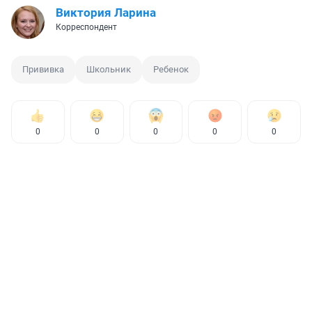
Виктория Ларина
Корреспондент
Прививка
Школьник
Ребенок
0
0
0
0
0