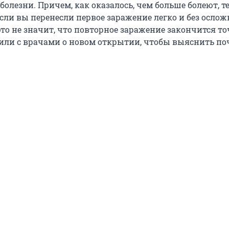
олезни. Причем, как оказалось, чем больше болеют, т
сли вы перенесли первое заражение легко и без осло
то не значит, что повторное заражение закончится то
или с врачами о новом открытии, чтобы выяснить по