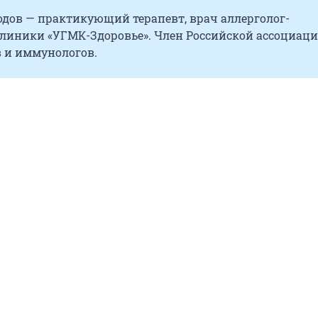
одов — практикующий терапевт, врач аллерголог-
линики «УГМК-Здоровье». Член Российской ассоциац
в и иммунологов.