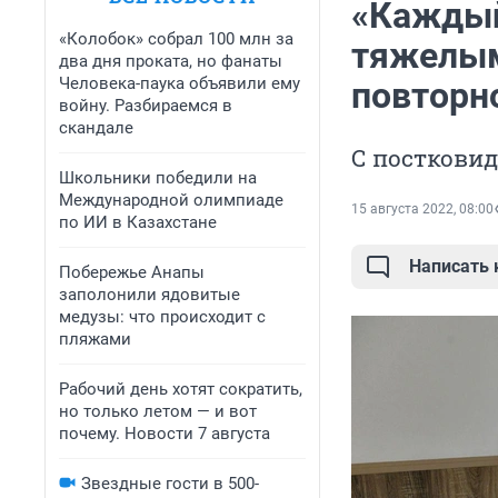
«Каждый
«Колобок» собрал 100 млн за
тяжелым
два дня проката, но фанаты
Человека-паука объявили ему
повторн
войну. Разбираемся в
скандале
С посткови
Школьники победили на
Международной олимпиаде
15 августа 2022, 08:00
по ИИ в Казахстане
Написать
Побережье Анапы
заполонили ядовитые
медузы: что происходит с
пляжами
Рабочий день хотят сократить,
но только летом — и вот
почему. Новости 7 августа
Звездные гости в 500-