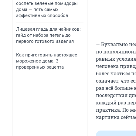
соспеть зеленые помидоры
дома — пять самых
эффективных способов
Лицевая гладь для чайников:
гайд от набора петель до
первого готового изделия
— Буквально не
по популяционн
Как приготовить настоящее
равных условия
мороженое дома: 3
человека привод
проверенных рецепта
более частым п
означает, что е
раз всё больше 
последствия дл
каждый раз пере
практика. По м
картинка сейчас