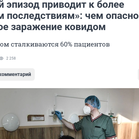
 эпизод приводит к более
 последствиям»: чем опасно
ое заражение ковидом
дом сталкиваются 60% пациентов
2 258
 комментарий