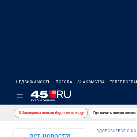
НЕДВИЖИМОСТЬ
ПОГОДА
ЗНАКОМСТВА
ТЕЛЕПРОГР
В Заозерном нельзя будет пить воду
Где начать новую жизнь
ЗДОРОВЬЕ
ВСЁ О К
ВСЕ НОВОСТИ