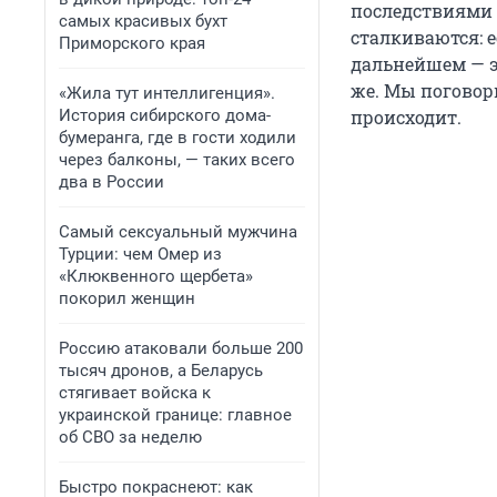
последствиями б
самых красивых бухт
сталкиваются: е
Приморского края
дальнейшем — э
же. Мы поговор
«Жила тут интеллигенция».
История сибирского дома-
происходит.
бумеранга, где в гости ходили
через балконы, — таких всего
два в России
Самый сексуальный мужчина
Турции: чем Омер из
«Клюквенного щербета»
покорил женщин
Россию атаковали больше 200
тысяч дронов, а Беларусь
стягивает войска к
украинской границе: главное
об СВО за неделю
Быстро покраснеют: как