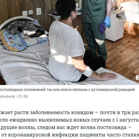
остковидных осложнений так или иначе связаны с аутоиммунной реакцией
ельянов / E1.RU
лжает расти заболеваемость ковидом — почти в три ра
сло ежедневно выявляемых новых случаев с 1 августа
дущие волны, следом нас ждет волна постковида —
от коронавирусной инфекции пациенты часто сталки