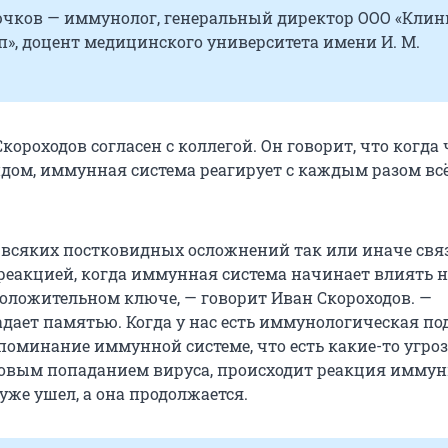
чков — иммунолог, генеральный директор ООО «Клин
п», доцент медицинского университета имени И. М.
короходов согласен с коллегой. Он говорит, что когда
идом, иммунная система реагирует с каждым разом вс
всяких постковидных осложнений так или иначе свя
еакцией, когда иммунная система начинает влиять н
положительном ключе, — говорит Иван Скороходов. —
дает памятью. Когда у нас есть иммунологическая по
поминание иммунной системе, что есть какие-то угроз
новым попаданием вируса, происходит реакция имму
уже ушел, а она продолжается.