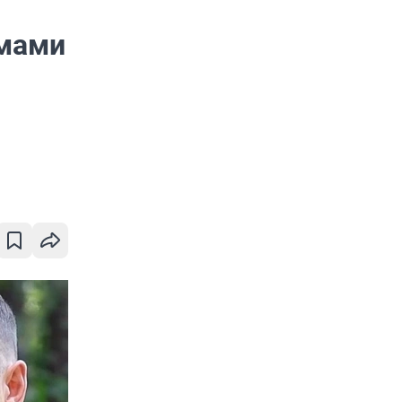
емами