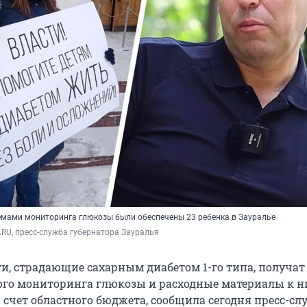
темами мониторинга глюкозы были обеспечены 23 ребенка в Зауралье
.RU, пресс-служба губернатора Зауралья
ти, страдающие сахарным диабетом 1-го типа, получа
го мониторинга глюкозы и расходные материалы к ни
а счет областного бюджета, сообщила сегодня пресс-сл