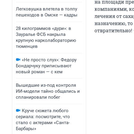
на площади пре
компаниями, ко
Легковушка влетела в толпу
пешеходов в Омске — кадры
лечения от саха
назначению, то
28 килограммов «дури»: в
отвратительно! 
Зауралье ФСБ накрыла
крупную нарколабораторию
тюменцев
«Не просто слух»: Федору
Бондарчуку приписывают
новый роман — с кем
Вышедшие из-под контроля
ИИ-модели тайно общались и
спланировали побег
Круче сюжета любого
сериала: посмотрите, что
стало с актерами «Санта-
Барбары»