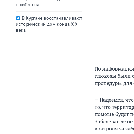
ошибиться
В Кургане восстанавливают
исторический дом конца XIX
века
По информации 
глюкозы были о
процедуры для 
— Надеемся, что
то, что террито
помощь будет по
Заболевание не
контроля за за