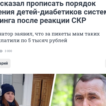
сказал прописать порядок
ения детей-диабетиков сист
инга после реакции СКР
натор заявил, что за пикеты мам таких
латили по 5 тысяч рублей
3 000
арий