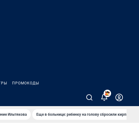
ГРЫ
ПРОМОКОДЫ
2
ение Ильтякова
Еще в больнице: ребенку на голову сбросили кирпич