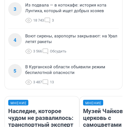
Из подвала — в котокафе: история кота
3
Лунтика, который ищет добрых хозяев
18 743
3
Воют сирены, аэропорты закрывают: на Урал
4
летят ракеты
3 566
Обсудить
В Курганской области объявили режим
5
беспилотной опасности
3 487
13
МНЕНИЕ
МНЕНИЕ
Наследие, которое
Музей Чайковс
чудом не развалилось:
церковь с
транспортный эксперт
самоцветами и