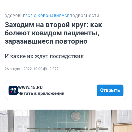
ЗДОРОВЬЕ
ВСЁ О КОРОНАВИРУСЕ
ПОДРОБНОСТИ
Заходим на второй круг: как
болеют ковидом пациенты,
заразившиеся повторно
И какие их ждут последствия
26 августа 2022, 10:00
2 977
WWW.45.RU
Открыть
Читать в приложении