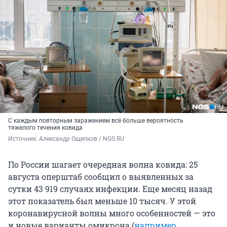
С каждым повторным заражением всё больше вероятность
тяжелого течения ковида
Источник: 
Александр Ощепков / NGS.RU
По России шагает очередная волна ковида: 25
августа оперштаб сообщил о выявленных за
сутки 43 919 случаях инфекции. Еще месяц назад
этот показатель был меньше 10 тысяч. У этой
коронавирусной волны много особенностей — это
и новые варианты омикрона (
например,