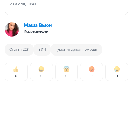
29 июля, 10:40
Маша Вьюн
Корреспондент
Статья 228
ВИЧ
Гуманитарная помощь
0
0
0
0
0