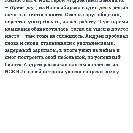
жизни с ВИЧ. Наш герой Андрей (имя изменено.
—
Прим. ред.
) из Новосибирска в один день решил
начать с чистого листа. Сменил круг общения,
перестал употреблять, нашел работу. Через время
компания обанкротилась, тогда он ушел в другое
место — там тоже не сложилось. Андрей пробовал
снова и снова, сталкивался с увольнениями,
задержкой зарплаты, в итоге ушел из найма и
смог построить свой небольшой, но успешный
бизнес. Андрей рассказал нашим коллегам из
NGS.RU о своей истории успеха вопреки всему.