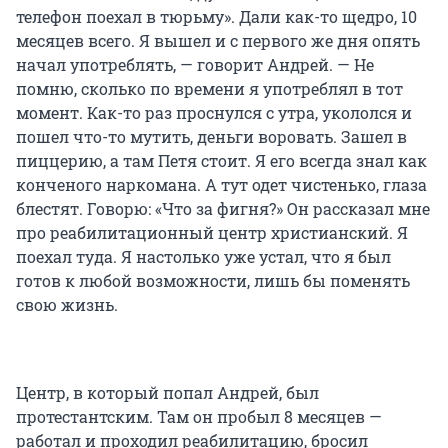
телефон поехал в тюрьму». Дали как-то щедро, 10
месяцев всего. Я вышел и с первого же дня опять
начал употреблять, — говорит Андрей. — Не
помню, сколько по времени я употреблял в тот
момент. Как-то раз проснулся с утра, укололся и
пошел что-то мутить, деньги воровать. Зашел в
пиццерию, а там Петя стоит. Я его всегда знал как
конченого наркомана. А тут одет чистенько, глаза
блестят. Говорю: «Что за фигня?» Он рассказал мне
про реабилитационный центр христианский. Я
поехал туда. Я настолько уже устал, что я был
готов к любой возможности, лишь бы поменять
свою жизнь.
Центр, в который попал Андрей, был
протестантским. Там он пробыл 8 месяцев —
работал и проходил реабилитацию, бросил