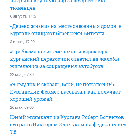
накрыла крупную нарколабораторию
тюменцев
6 августа, 14:51
«Дерево жизни» на месте снесенных домов: в
Кургане очищают берег реки Битевки
3 июня, 17:20
«Проблема носит системный характер»:
курганский перевозчик ответил на жалобы
жителей из-за сокращения автобусов
22 мая, 07:30
«Я ему так и сказал: „Бери, не пожалеешь“».
Курганский фермер рассказал, как получает
хороший урожай
26 мая, 09:00
Юный музыкант из Кургана Роберт Ботников
сыграл с Виктором Зинчуком на федеральном
ТВ