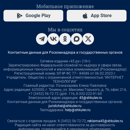
Мобильное приложение
Google Play
App Store
Мы в соцсетях
Контактные данные для Роскомнадзора и государственных органов
Сетевое издание «45.ру» (18+)
Зарегистрировано Федеральной службой по надзору в сфере связи,
информационных технологий и массовых коммуникаций (Роскомнадзор)
Регистрационный номер ЭЛ № ФС 77– 84686 от 06.02.2023 г.
Учредитель: Общество с ограниченной ответственностью "ИНТЕРНЕТ
ТЕХНОЛОГИИ"
Главный редактор: Познахарева Елена Павловна
Адрес редакции: 625000, г. Тюмень, ул. Максима Горького, д. 76, офис 214,
+7 (3452) 56-72-72 (доб. 116, 8-352-222-91-60
Электронный адрес редакции:
45@shkulev.ru
Контактные данные для Роскомнадзора и государственных органов:
juristchel@shkulev.ru
Техподдержка:
help@shkulev.ru
Связаться с отделом продаж: 8 (3452) 56-72-72,
reklama45@shkulev.ru
Редакция сайта не несет ответственности за достоверность
информации, содержащейся в рекламных объявлениях.