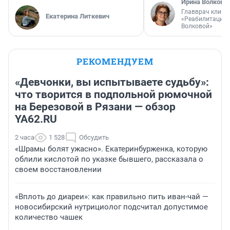
Ирина Волкова
Главврач клини
Екатерина Литкевич
«Реабилитация 
Волковой»
РЕКОМЕНДУЕМ
«Девчонки, вы испытываете судьбу»:
что творится в подпольной рюмочной
на Березовой в Рязани — обзор
YA62.RU
2 часа
1 528
Обсудить
«Шрамы болят ужасно». Екатеринбурженка, которую
облили кислотой по указке бывшего, рассказала о
своем восстановлении
«Вплоть до диареи»: как правильно пить иван-чай —
новосибирский нутрициолог подсчитал допустимое
количество чашек