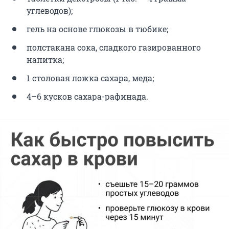
углеводов);
гель на основе глюкозы в тюбике;
полстакана сока, сладкого газированного
напитка;
1 столовая ложка сахара, меда;
4–6 кусков сахара-рафинада.