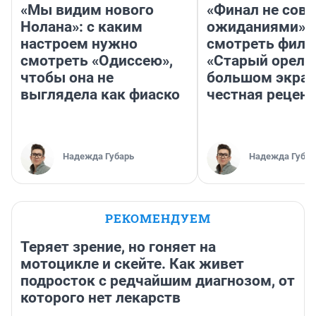
«Мы видим нового
«Финал не совп
Нолана»: с каким
ожиданиями»: 
настроем нужно
смотреть фил
смотреть «Одиссею»,
«Старый орел» 
чтобы она не
большом экран
выглядела как фиаско
честная рецен
Надежда Губарь
Надежда Губар
РЕКОМЕНДУЕМ
Теряет зрение, но гоняет на
мотоцикле и скейте. Как живет
подросток с редчайшим диагнозом, от
которого нет лекарств