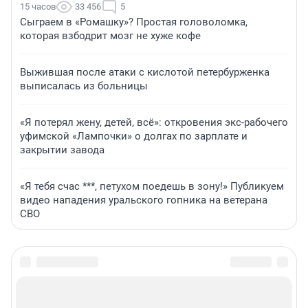
15 часов
33 456
5
Сыграем в «Ромашку»? Простая головоломка,
которая взбодрит мозг не хуже кофе
Выжившая после атаки с кислотой петербурженка
выписалась из больницы
«Я потерял жену, детей, всё»: откровения экс-рабочего
уфимской «Лампочки» о долгах по зарплате и
закрытии завода
«Я тебя счас ***, петухом поедешь в зону!» Публикуем
видео нападения уральского гопника на ветерана
СВО