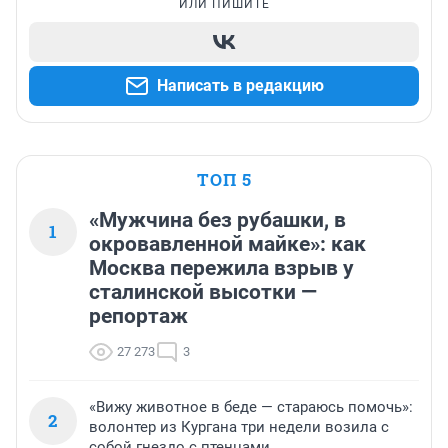
ИЛИ ПИШИТЕ
Написать в редакцию
ТОП 5
«Мужчина без рубашки, в
1
окровавленной майке»: как
Москва пережила взрыв у
сталинской высотки —
репортаж
27 273
3
«Вижу животное в беде — стараюсь помочь»:
2
волонтер из Кургана три недели возила с
собой гнездо с птенцами