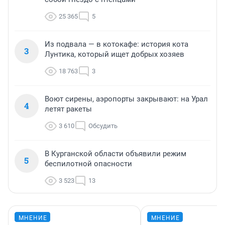
25 365
5
Из подвала — в котокафе: история кота
3
Лунтика, который ищет добрых хозяев
18 763
3
Воют сирены, аэропорты закрывают: на Урал
4
летят ракеты
3 610
Обсудить
В Курганской области объявили режим
5
беспилотной опасности
3 523
13
МНЕНИЕ
МНЕНИЕ