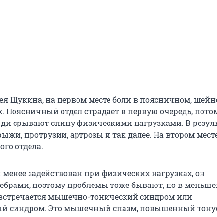
ея Щукина, на первом месте боли в поясничном, шейн
. Поясничный отдел страдает в первую очередь, потом
юди срывают спину физическими нагрузками. В резул
ыжи, протрузии, артрозы и так далее. На втором мест
го отдела.
л менее задействован при физических нагрузках, он
ебрами, поэтому проблемы тоже бывают, но в меньше
 встречается мышечно-тонический синдром или
й синдром. Это мышечный спазм, повышенный тонус