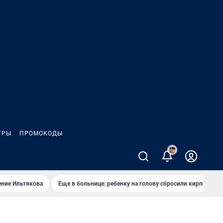
ГРЫ
ПРОМОКОДЫ
ение Ильтякова
Еще в больнице: ребенку на голову сбросили кирпич