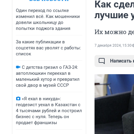
Как сдел
Один переход по ссылке
лучшие 
изменил всё. Как мошенники
довели школьницу до
попытки поджога здания
Их можно де
За какие публикации в
7 декабря 2024, 15:30
соцсетях вас уволят с работы:
список
Написать
С детства грезил о ГАЗ-24:
автоплюшкин переехал в
маленький хутор и превратил
свой двор в музей СССР
«Я ехал в никуда»:
геодезист уехал в Казахстан с
4 тысячами рублей и построил
бизнес с нуля. Теперь он
продает франшизы