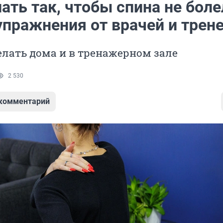
ать так, чтобы спина не боле
упражнения от врачей и трен
лать дома и в тренажерном зале
2 530
 комментарий