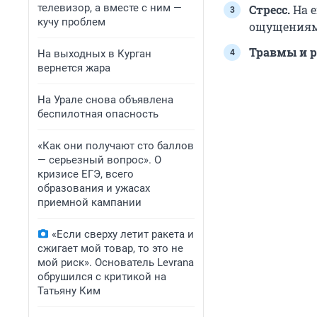
телевизор, а вместе с ним —
Стресс.
На е
кучу проблем
ощущениям
Травмы и р
На выходных в Курган
вернется жара
На Урале снова объявлена
беспилотная опасность
«Как они получают сто баллов
— серьезный вопрос». О
кризисе ЕГЭ, всего
образования и ужасах
приемной кампании
«Если сверху летит ракета и
сжигает мой товар, то это не
мой риск». Основатель Levrana
обрушился с критикой на
Татьяну Ким