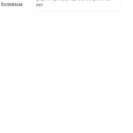
к болевым
лет