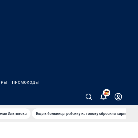
ГРЫ
ПРОМОКОДЫ
2
ение Ильтякова
Еще в больнице: ребенку на голову сбросили кирпич