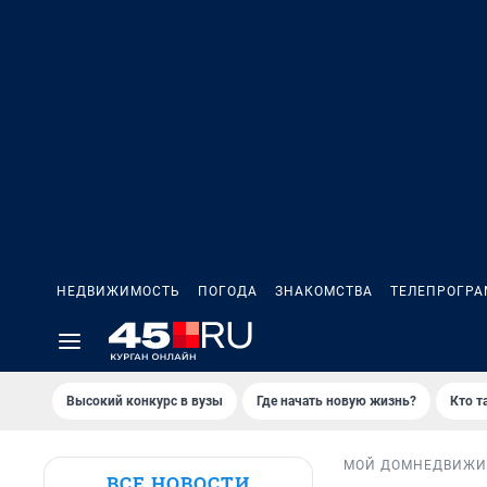
НЕДВИЖИМОСТЬ
ПОГОДА
ЗНАКОМСТВА
ТЕЛЕПРОГР
Высокий конкурс в вузы
Где начать новую жизнь?
Кто т
МОЙ ДОМ
НЕДВИЖИ
ВСЕ НОВОСТИ