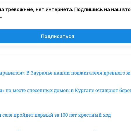
а тревожные, нет интернета. Подпишись на наш вт
→
Подписаться
онравился»: В Зауралье нашли поджигателя древнего 
» на месте снесенных домов: в Кургане очищают бере
 селе пройдет первый за 100 лет крестный ход