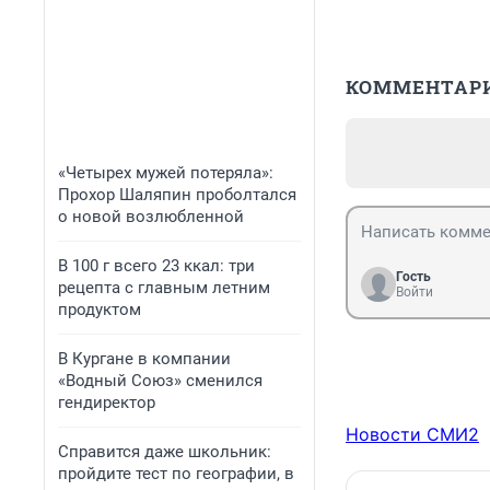
КОММЕНТАР
«Четырех мужей потеряла»:
Прохор Шаляпин проболтался
о новой возлюбленной
В 100 г всего 23 ккал: три
Гость
рецепта с главным летним
Войти
продуктом
В Кургане в компании
«Водный Союз» сменился
гендиректор
Новости СМИ2
Справится даже школьник:
пройдите тест по географии, в