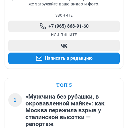
же загружайте ваше видео и фото.
ЗВОНИТЕ
+7 (965) 868-91-60
ИЛИ ПИШИТЕ
Написать в редакцию
ТОП 5
«Мужчина без рубашки, в
1
окровавленной майке»: как
Москва пережила взрыв у
сталинской высотки —
репортаж