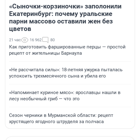
«Сыночки-корзиночки» заполонили
Екатеринбург: почему уральские
парни массово оставили жен без
цветов
21 час
16 962
80
Как приготовить фаршированные перцы — простой
рецепт от жительницы Барнаула
«Не рассчитала силы»: 18-летняя ужурка пыталась
успокоить трехмесячного сына и убила его
«Напоминает куриное мясо»: ярославцы нашли в
лесу необычный гриб — что это
Сезон черники в Мурманской области: рецепт
хрустящего ягодного штруделя за полчаса