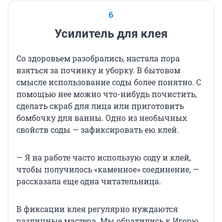
6
Усилитель для клея
Со здоровьем разобрались, настала пора
взяться за починку и уборку. В бытовом
смысле использование соды более понятно. С
помощью нее можно что-нибудь почистить,
сделать скраб для лица или приготовить
бомбочку для ванны. Одно из необычных
свойств соды — зафиксировать ею клей.
— Я на работе часто использую соду и клей,
чтобы получилось «каменное» соединение, —
рассказала еще одна читательница.
В фиксации клея регулярно нуждаются
различные мастера. Мы обратились к Игорю,