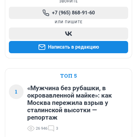
ЗВОНИТЕ
+7 (965) 868-91-60
ИЛИ ПИШИТЕ
Написать в редакцию
ТОП 5
«Мужчина без рубашки, в
1
окровавленной майке»: как
Москва пережила взрыв у
сталинской высотки —
репортаж
26 946
3