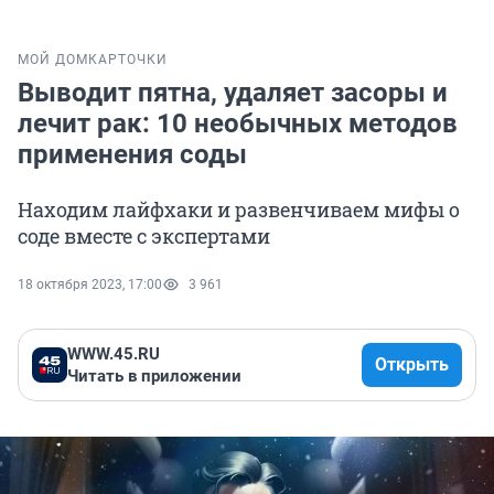
МОЙ ДОМ
КАРТОЧКИ
Выводит пятна, удаляет засоры и
лечит рак: 10 необычных методов
применения соды
Находим лайфхаки и развенчиваем мифы о
соде вместе с экспертами
18 октября 2023, 17:00
3 961
WWW.45.RU
Открыть
Читать в приложении