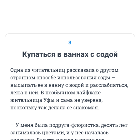
3
Купаться в ваннах с содой
Одна из читательниц рассказала о другом
странном способе использования соды —
высыпать ее в ванну с водой и расслабляться,
лежа в ней. В необычном лайфхаке
жительница Уфы и сама не уверена,
поскольку так делала ее знакомая.
— У меня была подруга-флористка, десять лет
занималась цветами, и у нее началась
аллергия. Вместо похода к врачу она