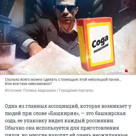
Сколько всего можно сделать с помощью этой небольшой пачки...
Или все-таки невозможно?
Источник: 
Полина Авдошина / Городские порталы
Одна из главных ассоциаций, которая возникает у
людей при слове «Башкирия», — это башкирская
сода, ее упаковку видел каждый россиянин.
Обычно она используется для приготовления
пищи, но многие находят ей очень неожиданные