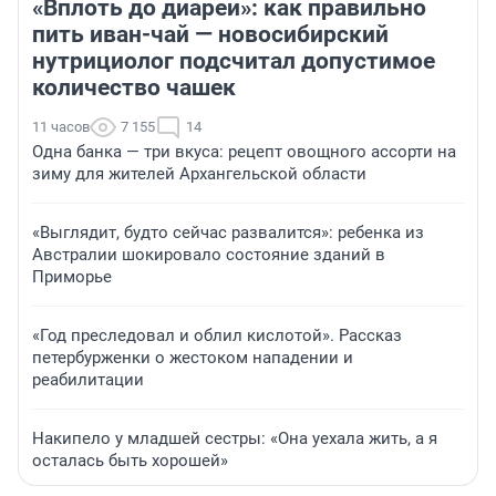
«Вплоть до диареи»: как правильно
пить иван-чай — новосибирский
нутрициолог подсчитал допустимое
количество чашек
11 часов
7 155
14
Одна банка — три вкуса: рецепт овощного ассорти на
зиму для жителей Архангельской области
«Выглядит, будто сейчас развалится»: ребенка из
Австралии шокировало состояние зданий в
Приморье
«Год преследовал и облил кислотой». Рассказ
петербурженки о жестоком нападении и
реабилитации
Накипело у младшей сестры: «Она уехала жить, а я
осталась быть хорошей»