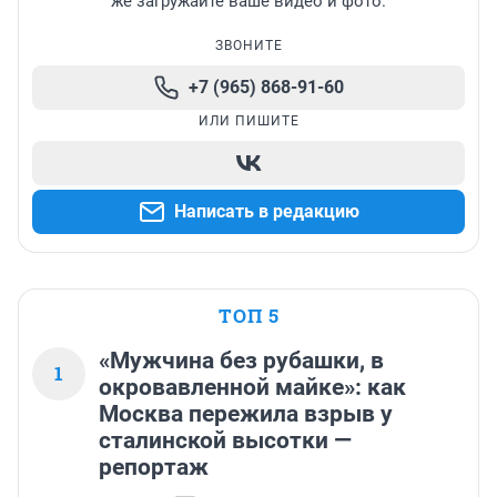
же загружайте ваше видео и фото.
ЗВОНИТЕ
+7 (965) 868-91-60
ИЛИ ПИШИТЕ
Написать в редакцию
ТОП 5
«Мужчина без рубашки, в
1
окровавленной майке»: как
Москва пережила взрыв у
сталинской высотки —
репортаж