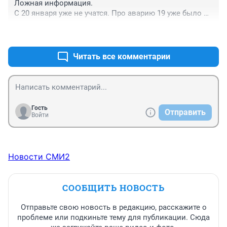
Ложная информация.

С 20 января уже не учатся. Про аварию 19 уже было 
известно. Это значит как минимум уже четвертый 
+0
–0
день устраняют.
Читать все комментарии
Гость
Отправить
Войти
Новости СМИ2
СООБЩИТЬ НОВОСТЬ
Отправьте свою новость в редакцию, расскажите о
проблеме или подкиньте тему для публикации. Сюда