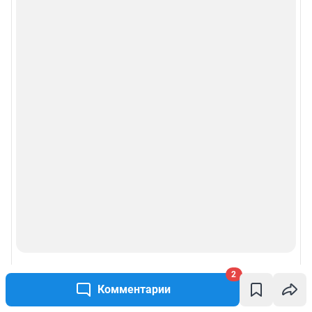
© ООО «Сеть городских порталов»
© ООО «Интернет Технологии»
2
Комментарии