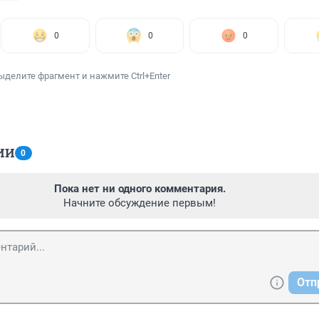
0
0
0
ыделите фрагмент и нажмите Ctrl+Enter
ИИ
0
Пока нет ни одного комментария.
Начните обсуждение первым!
Отп