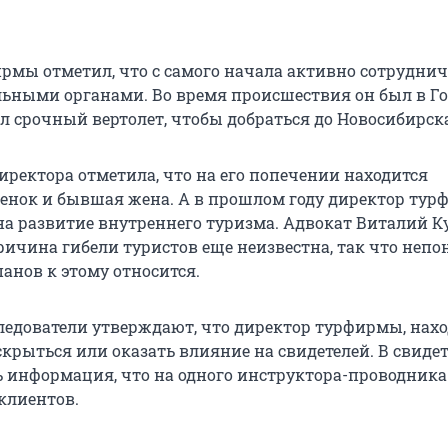
рмы отметил, что с самого начала активно сотруднич
ьными органами. Во время происшествия он был в Г
л срочный вертолет, чтобы добраться до Новосибирск
иректора отметила, что на его попечении находится
енок и бывшая жена. А в прошлом году директор ту
на развитие внутреннего туризма. Адвокат Виталий К
ричина гибели туристов еще неизвестна, так что непо
анов к этому относится.
следователи утверждают, что директор турфирмы, нахо
скрыться или оказать влияние на свидетелей. В свиде
ь информация, что на одного инструктора-проводник
 клиентов.