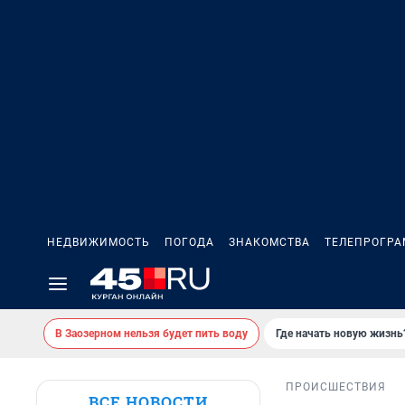
НЕДВИЖИМОСТЬ
ПОГОДА
ЗНАКОМСТВА
ТЕЛЕПРОГР
В Заозерном нельзя будет пить воду
Где начать новую жизнь
ПРОИСШЕСТВИЯ
ВСЕ НОВОСТИ