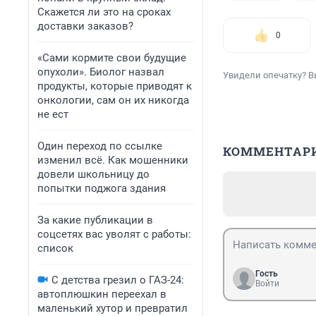
Скажется ли это на сроках
доставки заказов?
0
«Сами кормите свои будущие
опухоли». Биолог назвал
Увидели опечатку? В
продукты, которые приводят к
онкологии, сам он их никогда
не ест
Один переход по ссылке
КОММЕНТАР
изменил всё. Как мошенники
довели школьницу до
попытки поджога здания
За какие публикации в
соцсетях вас уволят с работы:
список
Гость
С детства грезил о ГАЗ-24:
Войти
автоплюшкин переехал в
маленький хутор и превратил