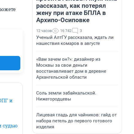
рассказал, как потерял
сюжете
жену при атаке БПЛА в
Архипо-Осиповке
12 часов
16 742
3
Ученый АлтГУ рассказала, ждать ли
нашествия комаров в августе
«Вам зачем он?»: дизайнер из
Москвы за свои деньги
восстанавливает дом в деревне
Архангельской области
Соль земли забайкальской.
Нижегородцевы
ОПГ и
Лицевая гладь для чайников: гайд от
набора петель до первого готового
и судью
изделия