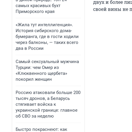
двух и более ли
самых красивых бухт
своей вины не 
Приморского края
«Жила тут интеллигенция».
История сибирского дома-
бумеранга, где в гости ходили
через балконы, — таких всего
два в России
Самый сексуальный мужчина
Турции: чем Омер из
«Клюквенного щербета»
покорил женщин
Россию атаковали больше 200
тысяч дронов, а Беларусь
стягивает войска к
украинской границе: главное
об СВО за неделю
Быстро покраснеют: как