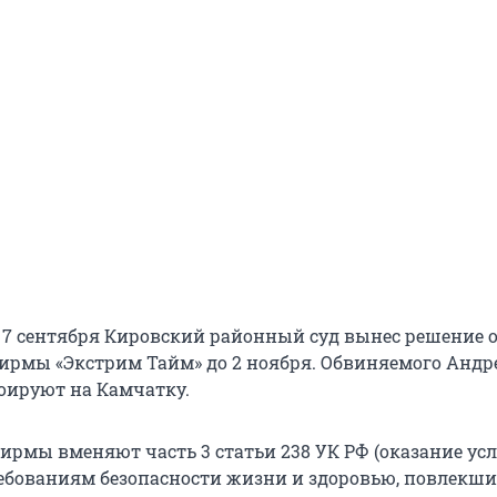
 7 сентября Кировский районный суд вынес решение о
ирмы «Экстрим Тайм» до 2 ноября. Обвиняемого Андр
оируют на Камчатку.
рмы вменяют часть 3 статьи 238 УК РФ (оказание услу
бованиям безопасности жизни и здоровью, повлекши