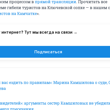
всем процессом в
прямой трансляции
. Прочитать все
еме гибели туристов на Ключевской сопке — в нашем 
истов на Камчатке
».
 интернет? Тут мы всегда на связи →
Подписаться
 вас ездить по правилам»: Марина Камшилова о суде, 
ева
свидетелей»: аргументы сестер Камшиловых не убедил
меру пресечения