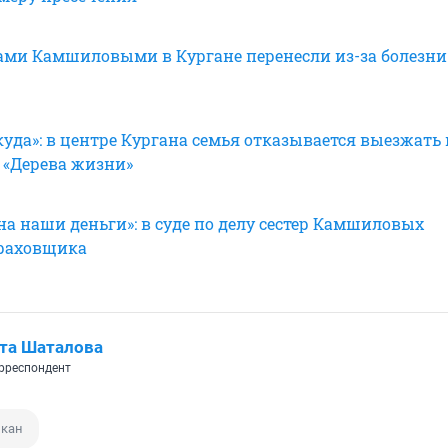
рами Камшиловыми в Кургане перенесли из-за болезни
уда»: в центре Кургана семья отказывается выезжать 
 «Дерева жизни»
а наши деньги»: в суде по делу сестер Камшиловых
траховщика
та Шаталова
рреспондент
лкан