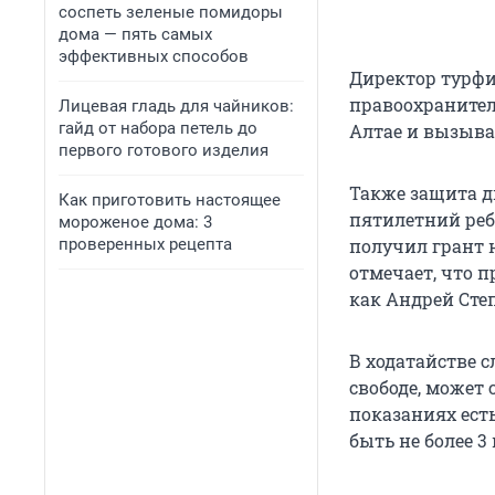
соспеть зеленые помидоры
дома — пять самых
эффективных способов
Директор турфи
правоохранител
Лицевая гладь для чайников:
гайд от набора петель до
Алтае и вызыва
первого готового изделия
Также защита д
Как приготовить настоящее
пятилетний реб
мороженое дома: 3
проверенных рецепта
получил грант 
отмечает, что п
как Андрей Степ
В ходатайстве 
свободе, может 
показаниях ест
быть не более 3