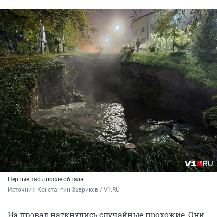
Первые часы после обвала
Источник: 
Константин Завриков / V1.RU
На провал наткнулись случайные прохожие. Они