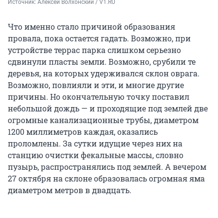
Источник: 
Алексей Волхонский / V1.RU
Что именно стало причиной образования
провала, пока остается гадать. Возможно, при
устройстве террас парка слишком серьезно
сдвинули пласты земли. Возможно, срубили те
деревья, на которых удерживался склон оврага.
Возможно, повлияли и эти, и многие другие
причины. Но окончательную точку поставил
небольшой дождь — и проходящие под землей две
огромные канализационные трубы, диаметром
1200 миллиметров каждая, оказались
проломлены. За сутки идущие через них на
станцию очистки фекальные массы, словно
пузырь, распространялись под землей. А вечером
27 октября на склоне образовалась огромная яма
диаметром метров в двадцать.