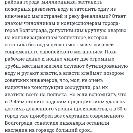
района города-миллионника, заставить
пожарных развозить воду и затопить одну из
ключевых магистралей и реку фекалиями? Ответ
знаком чиновникам и концессионерам города-
героя Волгограда, допустившим крупную аварию
на канализационном коллекторе, которая
оставила без воды несколько тысяч жителей
современного европейского мегаполиса. Пока
рабочие денно и нощно чинят две огромные
трубы, местные жители скупают бутилированную
воду и ругают власти, а власти клеймят позором
советских инженеров, что, мол, не очень
надежные конструкции соорудили, раз их
хватило всего на полвека. Но если вспомнить, что
в 1946-м сталинградским предприятиям удалось
достичь довоенного уровня производства, а в 50-е
город уже приобрел все очертания современного
Волгограда, советские инженеры оставили
наследия на гораздо больший срок...