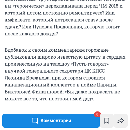
вы «героически» перекладывали перед ЧМ-2018 и
который потом постоянно ремонтируете? Или
амфитеатр, который потрескался сразу после
сдачи? Или Нулевая Продольная, которую топит
после каждого дождя?
Вдобавок к своим комментариям горожане
публиковали широко известную цитату, в сердцах
произнесенную на телешоу «Пусть говорят»
внучкой генерального секретаря ЦК КПСС
Леонида Брежнева, при котором строился
канализационный коллектор в пойме Царицы,
Викторией Филипповой: «Вы даже покрасить не
можете всё то, что построил мой дед».
0
Комментарии