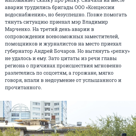
аварии трудились бригады ООО «Концессии
водоснабжения», но безуспешно. Позже помогать
тянуть ситуацию приехал мэр Владимир
Марченко. На третий день аварии в
сопровождении всевозможных заместителей,
помощников и журналистов на место приехал
губернатор Андрей Бочаров. Но вытянуть «репку»
не удалось и ему. Зато цитаты из речи главы
региона о причинах происшествия мгновенно
разлетелись по соцсетям, а горожане, мягко
говоря, впали в недоумение от услышанного и
прочитанного.