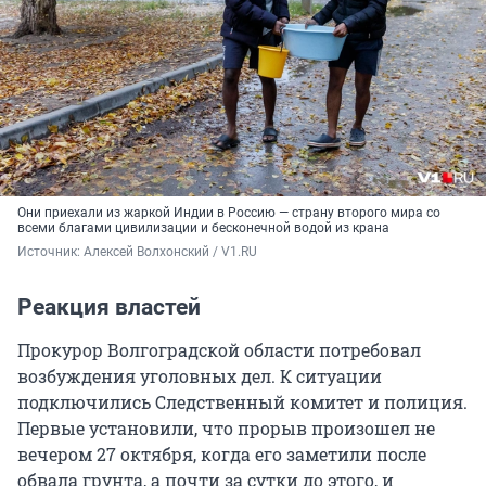
Они приехали из жаркой Индии в Россию — страну второго мира со
всеми благами цивилизации и бесконечной водой из крана
Источник: 
Алексей Волхонский / V1.RU
Реакция властей
Прокурор Волгоградской области потребовал
возбуждения уголовных дел. К ситуации
подключились Следственный комитет и полиция.
Первые установили, что прорыв произошел не
вечером 27 октября, когда его заметили после
обвала грунта, а почти за сутки до этого, и