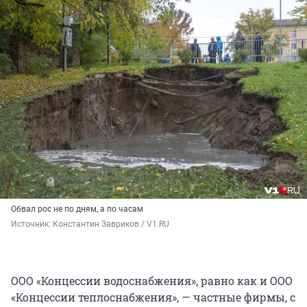
Обвал рос не по дням, а по часам
Источник: 
Константин Завриков / V1.RU
ООО «Концессии водоснабжения», равно как и ООО
«Концессии теплоснабжения», — частные фирмы, с