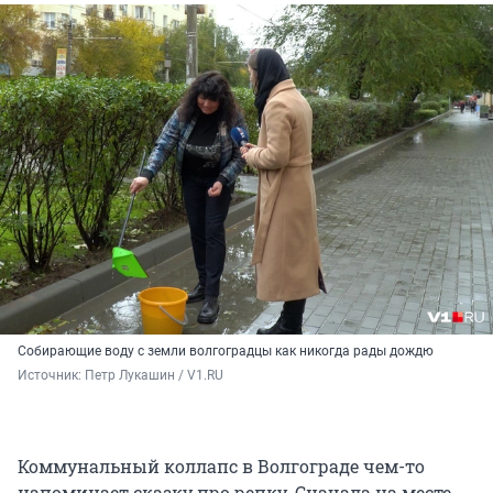
Собирающие воду с земли волгоградцы как никогда рады дождю
Источник: 
Петр Лукашин / V1.RU
Коммунальный коллапс в Волгограде чем-то
напоминает сказку про репку. Сначала на месте