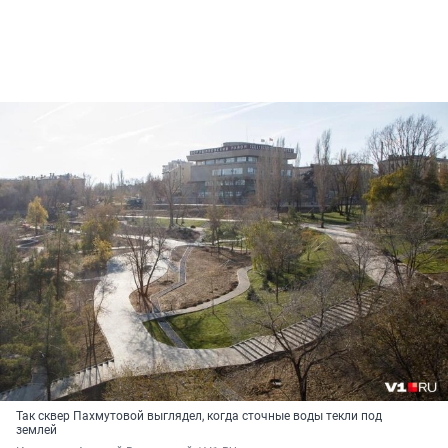
Так сквер Пахмутовой выглядел, когда сточные воды текли под
землей