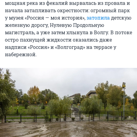
мощная река из фекалий вырвалась из провала и
начала затапливать окрестности: огромный парк
у музея «Россия — моя история»,
затопила
детскую
железную дорогу, Нулевую Продольную
магистраль, а уже затем хлынула в Волгу. В потоке
остро пахнущей жидкости оказались даже
надписи «Россия» и «Волгоград» на террасе у
набережной.