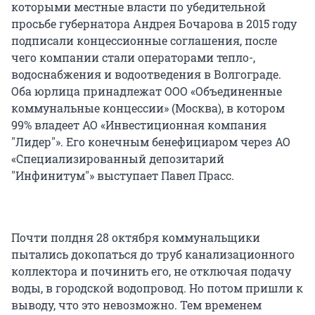
которыми местные власти по убедительной
просьбе губернатора Андрея Бочарова в 2015 году
подписали концессионные соглашения, после
чего компании стали операторами тепло-,
водоснабжения и водоотведения в Волгограде.
Оба юрлица принадлежат ООО «Объединенные
коммунальные концессии» (Москва), в котором
99% владеет АО «Инвестиционная компания
"Лидер"». Его конечным бенефициаром через АО
«Специализированный депозитарий
"Инфинитум"» выступает Павел Прасс.
Почти полдня 28 октября коммунальщики
пытались докопаться до труб канализационного
коллектора и починить его, не отключая подачу
воды, в городской водопровод. Но потом пришли к
выводу, что это невозможно. Тем временем