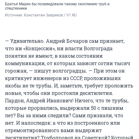
Братья Марио бы позавидовали такому скоплению труб и
спецтехники
Источник: 
Константин Завриков / V1.RU
— Удивительно. Андрей Бочаров сам признает,
что ни «Концессии», ни власти Волгограда
понятия не имеют, в каком состоянии
коммуникации, от которых зависят сотни тысяч
горожан, — пишут волгоградцы. — При этом он
критикует инженеров из СССР, проложивших
якобы не те трубы. И, заметьте, требует проложить
новые, чтобы они простояли десятилетия.
Пардон, Андрей Иванович! Ничего, что те трубы,
которые прорвались, выдержали 50 с лишним
лет? Вы за ними следили? Сами признали, что
нет. И напоследок: а что из построенного или
отремонтированного вами выдержит
десятилетия? Трубопровод на Советской? Который