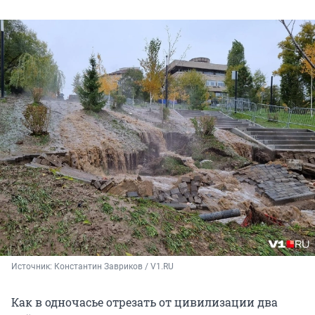
Источник: 
Константин Завриков / V1.RU
Как в одночасье отрезать от цивилизации два