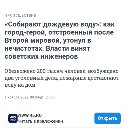
ПРОИСШЕСТВИЯ
«Собирают дождевую воду»: как
город-герой, отстроенный после
Второй мировой, утонул в
нечистотах. Власти винят
советских инженеров
Обезвожено 200 тысяч человек, возбуждено
два уголовных дела, пожарные доставляют
воду на дом
1 ноября 2022, 09:00
2 310
WWW.45.RU
Открыть
Читать в приложении