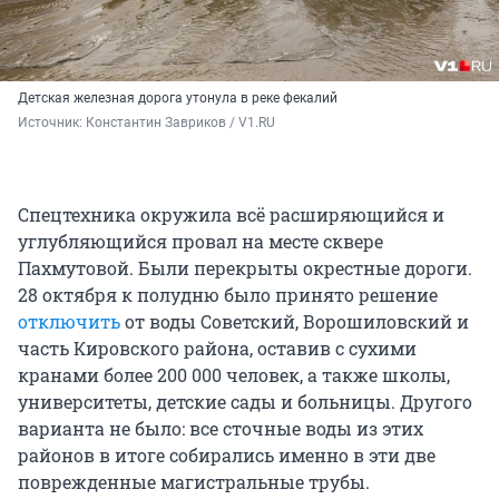
Детская железная дорога утонула в реке фекалий
Источник: 
Константин Завриков / V1.RU
Спецтехника окружила всё расширяющийся и
углубляющийся провал на месте сквере
Пахмутовой. Были перекрыты окрестные дороги.
28 октября к полудню было принято решение
отключить
от воды Советский, Ворошиловский и
часть Кировского района, оставив с сухими
кранами более 200 000 человек, а также школы,
университеты, детские сады и больницы. Другого
варианта не было: все сточные воды из этих
районов в итоге собирались именно в эти две
поврежденные магистральные трубы.