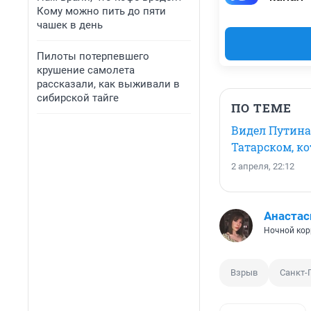
Кому можно пить до пяти
чашек в день
Пилоты потерпевшего
крушение самолета
рассказали, как выживали в
сибирской тайге
ПО ТЕМЕ
Видел Путина,
Татарском, к
2 апреля, 22:12
Анастас
Ночной кор
Взрыв
Санкт-