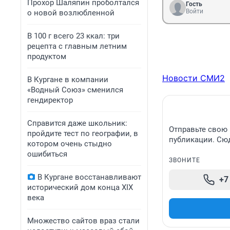
Прохор Шаляпин проболтался
Гость
Войти
о новой возлюбленной
В 100 г всего 23 ккал: три
рецепта с главным летним
продуктом
Новости СМИ2
В Кургане в компании
«Водный Союз» сменился
гендиректор
Справится даже школьник:
Отправьте свою 
пройдите тест по географии, в
публикации. Сюд
котором очень стыдно
ошибиться
ЗВОНИТЕ
В Кургане восстанавливают
+7
исторический дом конца XIX
века
Множество сайтов враз стали