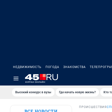
НЕДВИЖИМОСТЬ
ПОГОДА
ЗНАКОМСТВА
ТЕЛЕПРОГР
Высокий конкурс в вузы
Где начать новую жизнь?
Кто т
ПРОИСШЕСТВИЯ
СП
ВСЕ НОВОСТИ