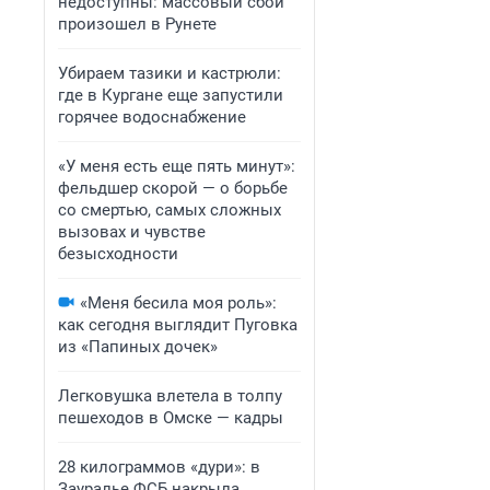
недоступны: массовый сбой
произошел в Рунете
Убираем тазики и кастрюли:
где в Кургане еще запустили
горячее водоснабжение
«У меня есть еще пять минут»:
фельдшер скорой — о борьбе
со смертью, самых сложных
вызовах и чувстве
безысходности
«Меня бесила моя роль»:
как сегодня выглядит Пуговка
из «Папиных дочек»
Легковушка влетела в толпу
пешеходов в Омске — кадры
28 килограммов «дури»: в
Зауралье ФСБ накрыла