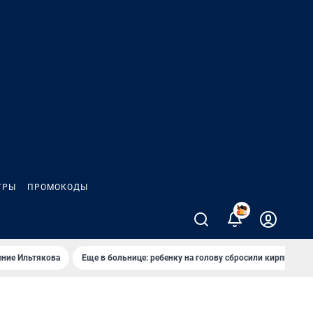
ГРЫ
ПРОМОКОДЫ
2
ение Ильтякова
Еще в больнице: ребенку на голову сбросили кирпич