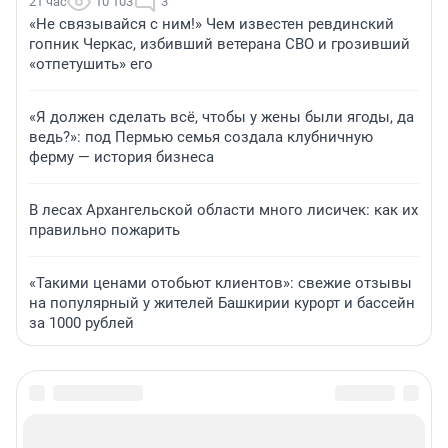
21 час
10 103
3
«Не связывайся с ним!» Чем известен ревдинский
гопник Черкас, избивший ветерана СВО и грозивший
«отпетушить» его
«Я должен сделать всё, чтобы у жены были ягоды, да
ведь?»: под Пермью семья создала клубничную
ферму — история бизнеса
В лесах Архангельской области много лисичек: как их
правильно пожарить
«Такими ценами отобьют клиентов»: свежие отзывы
на популярный у жителей Башкирии курорт и бассейн
за 1000 рублей