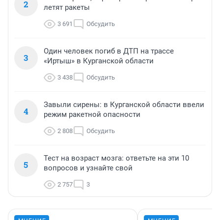
2
летят ракеты
3 691
Обсудить
Один человек погиб в ДТП на трассе
3
«Иртыш» в Курганской области
3 438
Обсудить
Завыли сирены: в Курганской области ввели
4
режим ракетной опасности
2 808
Обсудить
Тест на возраст мозга: ответьте на эти 10
5
вопросов и узнайте свой
2 757
3