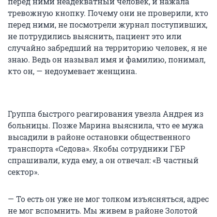
перед ними неадекватный человек, и нажала
тревожную кнопку. Почему они не проверили, кто
перед ними, не посмотрели журнал поступивших,
не потрудились выяснить, пациент это или
случайно забредший на территорию человек, я не
знаю. Ведь он называл имя и фамилию, понимал,
кто он, — недоумевает женщина.
Группа быстрого реагирования увезла Андрея из
больницы. Позже Марина выяснила, что ее мужа
высадили в районе остановки общественного
транспорта «Седова». Якобы сотрудники ГБР
спрашивали, куда ему, а он отвечал: «В частный
сектор».
— То есть он уже не мог толком изъясняться, адрес
не мог вспомнить. Мы живем в районе Золотой