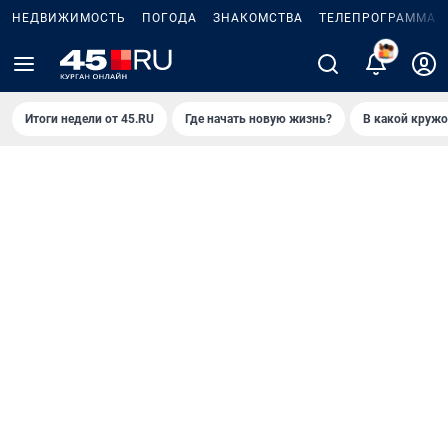
НЕДВИЖИМОСТЬ
ПОГОДА
ЗНАКОМСТВА
ТЕЛЕПРОГРАММА
2
Итоги недели от 45.RU
Где начать новую жизнь?
В какой кружо