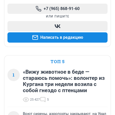
+7 (965) 868-91-60
ИЛИ ПИШИТЕ
Написать в редакцию
ТОП 5
«Вижу животное в беде —
1
стараюсь помочь»: волонтер из
Кургана три недели возила с
собой гнездо с птенцами
25 427
5
Воют сирены, аэропорты закрывают: на Урал