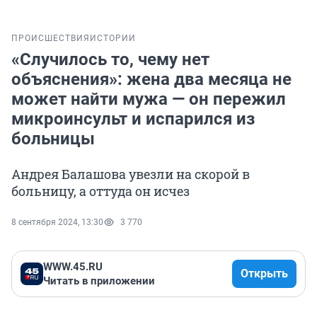
ПРОИСШЕСТВИЯ
ИСТОРИИ
«Случилось то, чему нет
объяснения»: жена два месяца не
может найти мужа — он пережил
микроинсульт и испарился из
больницы
Андрея Балашова увезли на скорой в
больницу, а оттуда он исчез
8 сентября 2024, 13:30
3 770
WWW.45.RU
Открыть
Читать в приложении