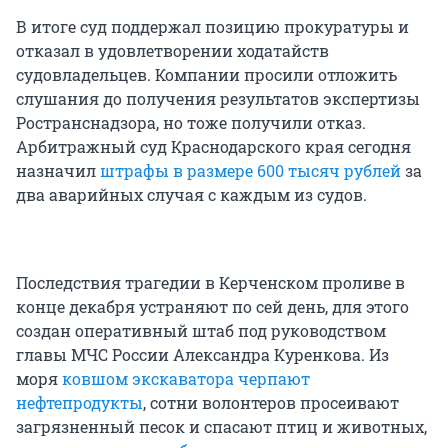
В итоге суд поддержал позицию прокуратуры и
отказал в удовлетворении ходатайств
судовладельцев. Компании просили отложить
слушания до получения результатов экспертизы
Ространснадзора, но тоже получили отказ.
Арбитражный суд Краснодарского края сегодня
назначил
штрафы в размере 600 тысяч рублей
за
два аварийных случая с каждым из судов.
Последствия трагедии в Керченском проливе в
конце декабря устраняют по сей день, для этого
создан оперативный штаб под руководством
главы МЧС России Александра Куренкова. Из
моря
ковшом экскаватора черпают
нефтепродукты
, сотни волонтеров просеивают
загрязненный песок и спасают птиц и животных,