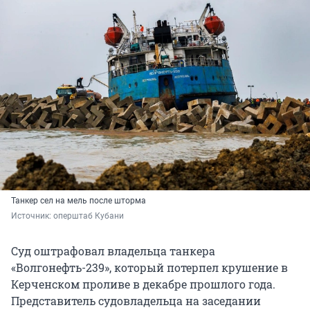
Танкер сел на мель после шторма
Источник: 
оперштаб Кубани
Суд оштрафовал владельца танкера
«Волгонефть-239», который потерпел крушение в
Керченском проливе в декабре прошлого года.
Представитель судовладельца на заседании