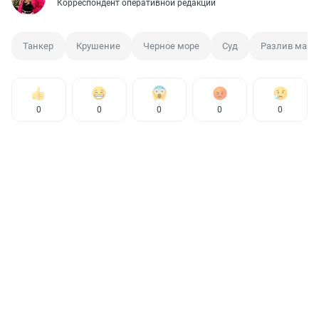
Корреспондент оперативной редакции
Танкер
Крушение
Черное море
Суд
Разлив мазу
0
0
0
0
0