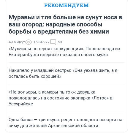
РЕКОМЕНДУЕМ
Муравьи и тля больше не сунут носа в
ваш огород: народные способы
борьбы с вредителями без химии
49 минут
1 234 977
53
«Мужчины не терпят конкуренции». Порнозвезда из
Екатеринбурга впервые показала своего мужа
Накипело у младшей сестры: «Она уехала жить, а я
осталась быть хорошей»
«Не вольеры, а камеры пыток»: девушка
пожаловалась на состояние экопарка «Лотос» в
Уссурийске
Одна банка — три вкуса: рецепт овощного ассорти на
зиму для жителей Архангельской области