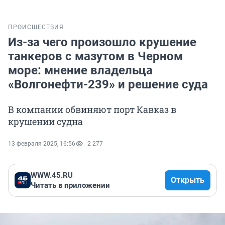
ПРОИСШЕСТВИЯ
Из-за чего произошло крушение
танкеров с мазутом в Черном
море: мнение владельца
«Волгонефти-239» и решение суда
В компании обвиняют порт Кавказ в
крушении судна
13 февраля 2025, 16:56
2 277
WWW.45.RU
Открыть
Читать в приложении