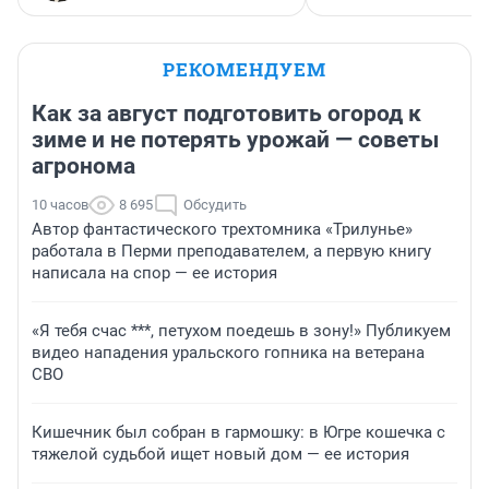
РЕКОМЕНДУЕМ
Как за август подготовить огород к
зиме и не потерять урожай — советы
агронома
10 часов
8 695
Обсудить
Автор фантастического трехтомника «Трилунье»
работала в Перми преподавателем, а первую книгу
написала на спор — ее история
«Я тебя счас ***, петухом поедешь в зону!» Публикуем
видео нападения уральского гопника на ветерана
СВО
Кишечник был собран в гармошку: в Югре кошечка с
тяжелой судьбой ищет новый дом — ее история