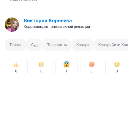
Виктория Корнеева
Корреспондент оперативной редакции
Теракт
Суд
Терористы
Крокус
Крокус Сити Холл
0
0
1
0
0