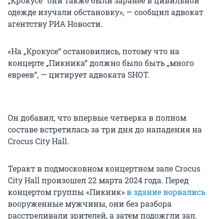
„Крокусе“ они также были заранее в цивильной
одежде изучали обстановку», — сообщил адвокат
агентству РИА Новости.
«На „Крокусе“ остановились, потому что на
концерте „Пикника“ должно было быть „много
евреев“, — цитирует адвоката SHOT.
Он добавил, что впервые четверка в полном
составе встретилась за три дня до нападения на
Crocus City Hall.
Теракт в подмосковном концертном зале Crocus
City Hall произошел 22 марта 2024 года. Перед
концертом группы «Пикник»
в здание ворвались
вооруженные мужчины, они без разбора
расстреливали зрителей, а затем подожгли зал.