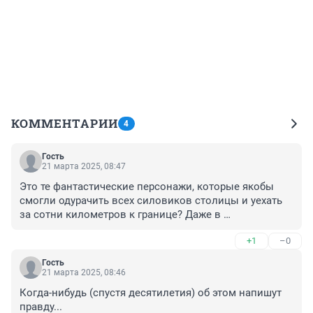
КОММЕНТАРИИ
4
Гость
21 марта 2025, 08:47
Это те фантастические персонажи, которые якобы 
смогли одурачить всех силовиков столицы и уехать 
за сотни километров к границе? Даже в 
американских фильмах таких не встретишь...
+1
–0
Гость
21 марта 2025, 08:46
Когда-нибудь (спустя десятилетия) об этом напишут 
правду...