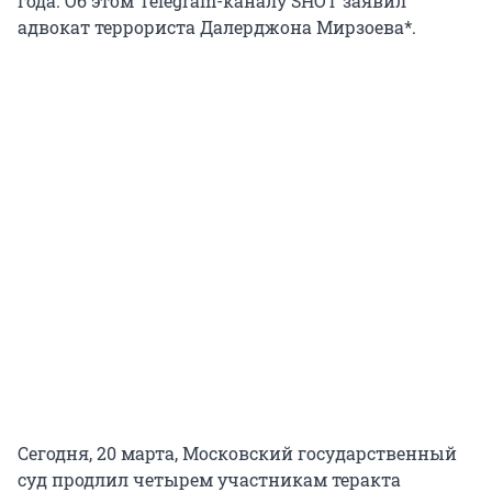
года. Об этом Telegram-каналу SHOT заявил
адвокат террориста Далерджона Мирзоева*.
Сегодня, 20 марта, Московский государственный
суд продлил четырем участникам теракта