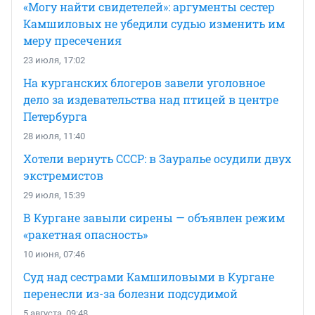
«Могу найти свидетелей»: аргументы сестер
Камшиловых не убедили судью изменить им
меру пресечения
23 июля, 17:02
На курганских блогеров завели уголовное
дело за издевательства над птицей в центре
Петербурга
28 июля, 11:40
Хотели вернуть СССР: в Зауралье осудили двух
экстремистов
29 июля, 15:39
В Кургане завыли сирены — объявлен режим
«ракетная опасность»
10 июня, 07:46
Суд над сестрами Камшиловыми в Кургане
перенесли из-за болезни подсудимой
5 августа, 09:48