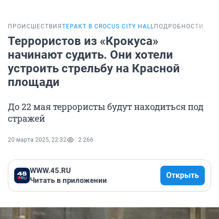
ПРОИСШЕСТВИЯ
ТЕРАКТ В CROCUS CITY HALL
ПОДРОБНОСТИ
Террористов из «Крокуса»
начинают судить. Они хотели
устроить стрельбу на Красной
площади
До 22 мая террористы будут находиться под
стражей
20 марта 2025, 22:32
2 266
WWW.45.RU
Открыть
Читать в приложении