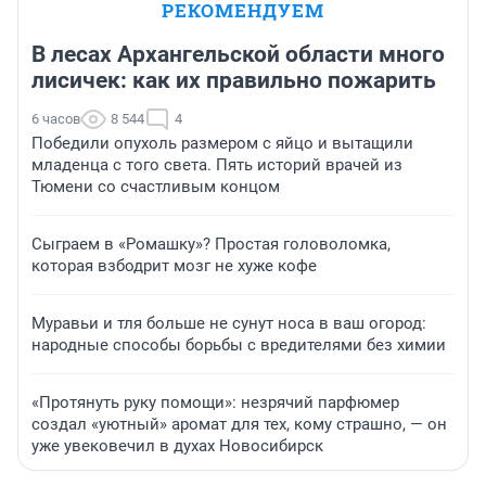
РЕКОМЕНДУЕМ
В лесах Архангельской области много
лисичек: как их правильно пожарить
6 часов
8 544
4
Победили опухоль размером с яйцо и вытащили
младенца с того света. Пять историй врачей из
Тюмени со счастливым концом
Сыграем в «Ромашку»? Простая головоломка,
которая взбодрит мозг не хуже кофе
Муравьи и тля больше не сунут носа в ваш огород:
народные способы борьбы с вредителями без химии
«Протянуть руку помощи»: незрячий парфюмер
создал «уютный» аромат для тех, кому страшно, — он
уже увековечил в духах Новосибирск