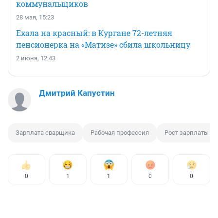
коммунальщиков
28 мая, 15:23
Ехала на красный: в Кургане 72-летняя
пенсионерка на «Матизе» сбила школьницу
2 июня, 12:43
Дмитрий Капустин
Зарплата сварщика
Рабочая профессия
Рост зарплаты
0
1
1
0
0