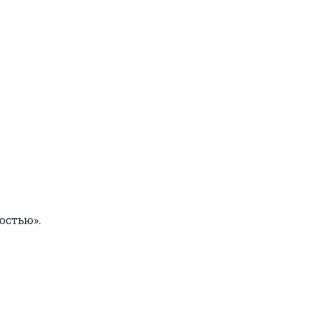
остью».