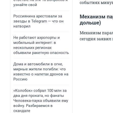
событиях минув
узнайте свой
Механизм пар
Россиянина арестовали за
звезды в Telegram — что он
дольше)
натворил
Механизм паралл
Не работают аэропорты и
сегодня заявил
мобильный интернет: в
нескольких регионах
объявили ракетную опасность
Дома и автомобили в огне,
мирные жители погибли: что
известно о налетах дронов на
Россию
«Колобок» собрал 100 млн за
два дня проката, но фанаты
Человека-паука объявили ему
войну. Разбираемся в
скандале