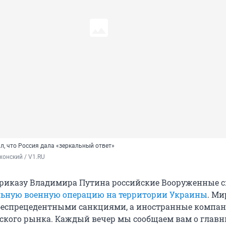
л, что Россия дала «зеркальный ответ»
хонский / V1.RU
приказу Владимира Путина российские Вооруженные 
ьную военную операцию на территории Украины
. Ми
 беспрецедентными санкциями, а иностранные компа
йского рынка. Каждый вечер мы сообщаем вам о глав