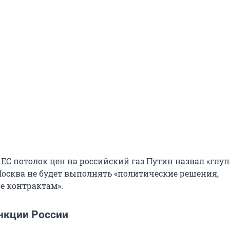
ЕС потолок цен на российский газ Путин назвал «глуп
 Москва не будет выполнять «политические решения,
е контрактам».
нкции России