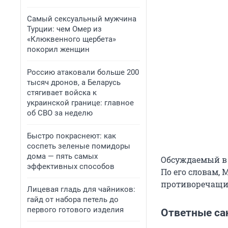
Самый сексуальный мужчина
Турции: чем Омер из
«Клюквенного щербета»
покорил женщин
Россию атаковали больше 200
тысяч дронов, а Беларусь
стягивает войска к
украинской границе: главное
об СВО за неделю
Быстро покраснеют: как
соспеть зеленые помидоры
дома — пять самых
Обсуждаемый в 
эффективных способов
По его словам,
противоречащи
Лицевая гладь для чайников:
гайд от набора петель до
первого готового изделия
Ответные са