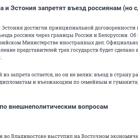
а и Эстония запретят въезд россиянам (но 
и Эстония достигли принципиальной договоренности 
езда россиян через границы России и Белоруссии. Об
вийском Министерстве иностранных дел. Официально
ление представителей трех государств будет сделано 
.
из запрета остается, но он не велик: въезд в страну 
, дипломатам и въезжающим по семейным и гуманит
 по внешнеполитическим вопросам
 во Владивостоке выступил на Восточном экономич