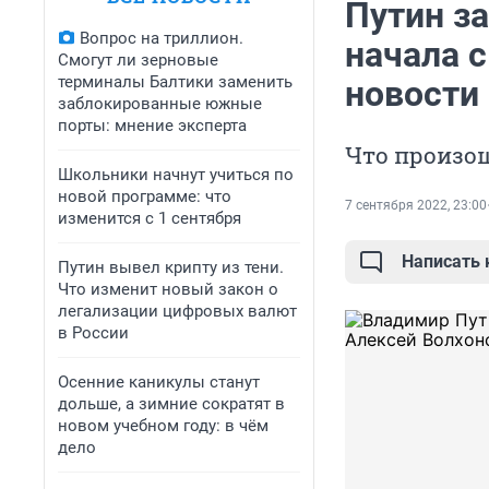
Путин за
Вопрос на триллион.
начала с
Смогут ли зерновые
терминалы Балтики заменить
новости 
заблокированные южные
порты: мнение эксперта
Что произош
Школьники начнут учиться по
новой программе: что
7 сентября 2022, 23:00
изменится с 1 сентября
Написать
Путин вывел крипту из тени.
Что изменит новый закон о
легализации цифровых валют
в России
Осенние каникулы станут
дольше, а зимние сократят в
новом учебном году: в чём
дело