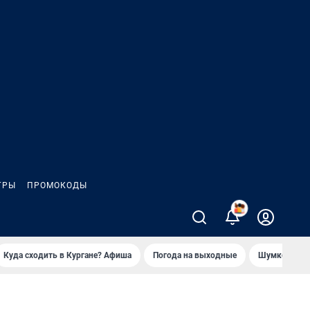
ГРЫ
ПРОМОКОДЫ
Куда сходить в Кургане? Афиша
Погода на выходные
Шумков в Че