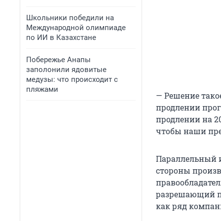
Школьники победили на
Международной олимпиаде
по ИИ в Казахстане
Побережье Анапы
заполонили ядовитые
медузы: что происходит с
пляжами
— Решение такое
продлении прогр
продлении на 20
чтобы наши пр
Параллельный и
стороны произв
правообладател
разрешающий п
как ряд компан