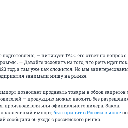
 подготовлено, — цитирует ТАСС его ответ на вопрос о
аммы. — Давайте исходить из того, что речь идет пок
23 год, а там уже как сложится. Но мы заинтересованы
едприятия занимали нишу на рынке.
мпорт позволяет продавать товары в обход запретов 
одителей — продукцию можно ввозить без разрешения
я, производителя или официального дилера. Закон,
араллельный импорт,
был принят в России в июне
по
ий сообщили об уходе с российского рынка.