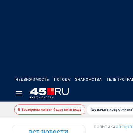
НЕДВИЖИМОСТЬ
ПОГОДА
ЗНАКОМСТВА
ТЕЛЕПРОГР
В Заозерном нельзя будет пить воду
Где начать новую жизнь
ПОЛИТИКА
СПЕЦОП
ВСЕ НОВОСТИ