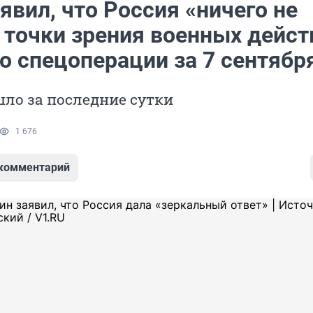
явил, что Россия «ничего не
 точки зрения военных дейст
о спецоперации за 7 сентябр
ло за последние сутки
1 676
 комментарий