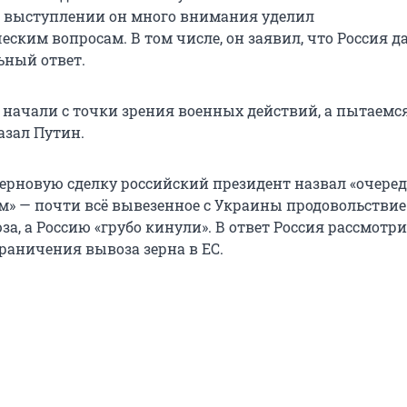
м выступлении он много внимания уделил
ским вопросам. В том числе, он заявил, что Россия д
ьный ответ.
 начали с точки зрения военных действий, а пытаемс
азал Путин.
ерновую сделку российский президент назвал «очер
» — почти всё вывезенное с Украины продовольствие
а, а Россию «грубо кинули». В ответ Россия рассмотр
раничения вывоза зерна в ЕС.