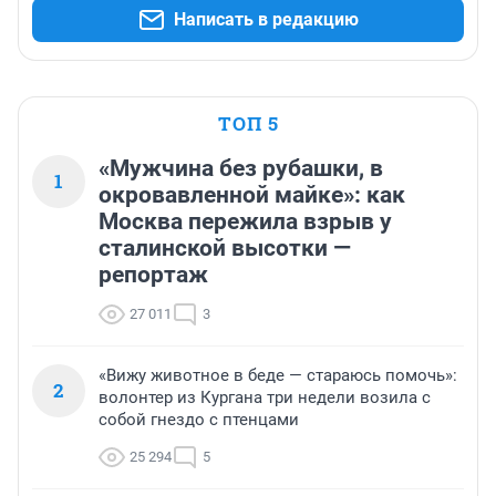
Написать в редакцию
ТОП 5
«Мужчина без рубашки, в
1
окровавленной майке»: как
Москва пережила взрыв у
сталинской высотки —
репортаж
27 011
3
«Вижу животное в беде — стараюсь помочь»:
2
волонтер из Кургана три недели возила с
собой гнездо с птенцами
25 294
5