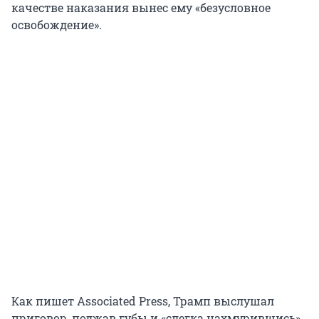
качестве наказания вынес ему «безусловное
освобождение».
Как пишет Associated Press, Трамп выслушал
приговор, поджав губы и «слегка нахмурившись».