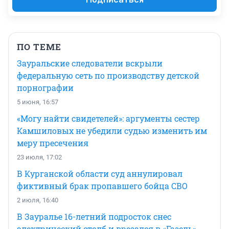
ПО ТЕМЕ
Зауральские следователи вскрыли
федеральную сеть по производству детской
порнографии
5 июня, 16:57
«Могу найти свидетелей»: аргументы сестер
Камшиловых не убедили судью изменить им
меру пресечения
23 июля, 17:02
В Курганской области суд аннулировал
фиктивный брак пропавшего бойца СВО
2 июля, 16:40
В Зауралье 16-летний подросток снес
электрический столб и врезался в «Газель»