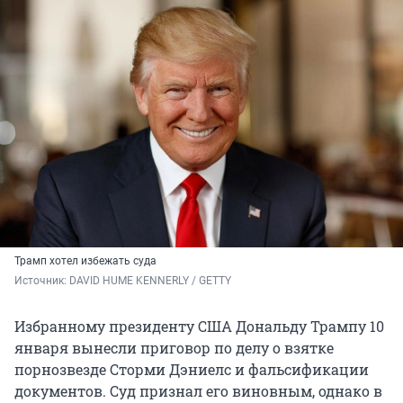
Трамп хотел избежать суда
Источник: 
DAVID HUME KENNERLY / GETTY
Избранному президенту США Дональду Трампу 10
января вынесли приговор по делу о взятке
порнозвезде Сторми Дэниелс и фальсификации
документов. Суд признал его виновным, однако в