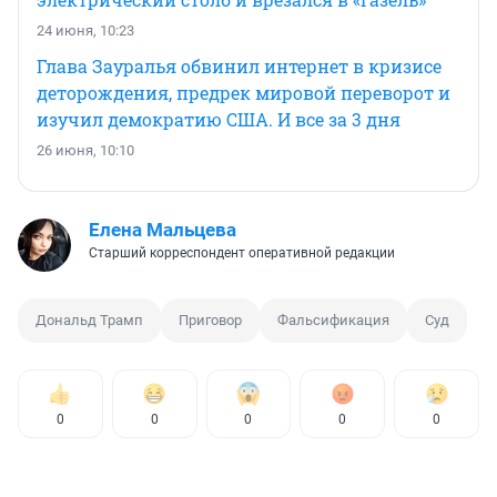
24 июня, 10:23
Глава Зауралья обвинил интернет в кризисе
деторождения, предрек мировой переворот и
изучил демократию США. И все за 3 дня
26 июня, 10:10
Елена Мальцева
Старший корреспондент оперативной редакции
Дональд Трамп
Приговор
Фальсификация
Суд
0
0
0
0
0