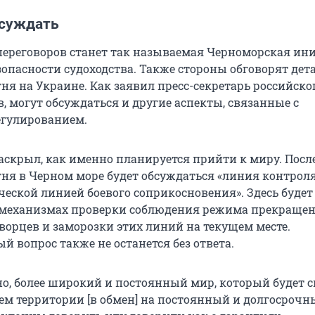
бсуждать
переговоров станет так называемая Черноморская ин
зопасности судоходства. Также стороны обговорят дет
ня на Украине. Как заявил пресс-секретарь российско
, могут обсуждаться и другие аспекты, связанные с
егулированием.
раскрыл, как именно планируется прийти к миру. Посл
ня в Черном море будет обсуждаться «линия контроля
ческой линией боевого соприкосновения». Здесь буде
 механизмах проверки соблюдения режима прекращен
орцев и заморозки этих линий на текущем месте.
 вопрос также не останется без ответа.
но, более широкий и постоянный мир, который будет с
ем территории [в обмен] на постоянный и долгосрочн