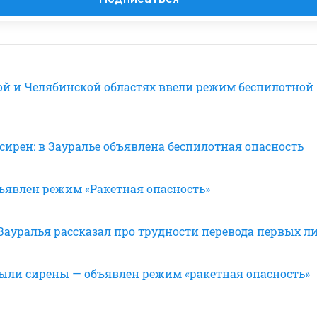
ой и Челябинской областях ввели режим беспилотной
з сирен: в Зауралье объявлена беспилотная опасность
бъявлен режим «Ракетная опасность»
Зауралья рассказал про трудности перевода первых л
выли сирены — объявлен режим «ракетная опасность»