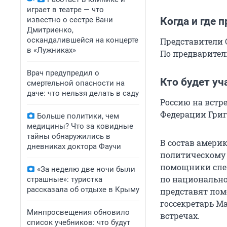
играет в театре — что
известно о сестре Вани
Когда и где 
Дмитриенко,
оскандалившейся на концерте
Представители 
в «Лужниках»
По предваритель
Врач предупредил о
Кто будет уч
смертельной опасности на
даче: что нельзя делать в саду
Россию на встр
Федерации Григ
Больше политики, чем
медицины? Что за ковидные
тайны обнаружились в
В состав амери
дневниках доктора Фаучи
политическому 
помощники спец
«За неделю две ночи были
по национально
страшные»: туристка
рассказала об отдыхе в Крыму
представят пом
госсекретарь М
Минпросвещения обновило
встречах.
список учебников: что будут