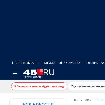
НЕДВИЖИМОСТЬ
ПОГОДА
ЗНАКОМСТВА
ТЕЛЕПРОГР
В Заозерном нельзя будет пить воду
Где начать новую жизнь
ПОЛИТИКА
ПЕРЕГО
ВСЕ НОВОСТИ