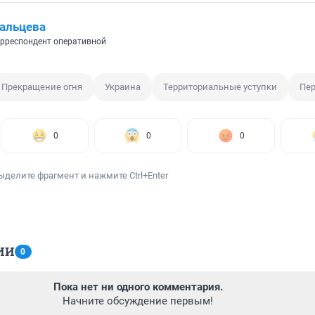
альцева
рреспондент оперативной
Прекращение огня
Украина
Территориальные уступки
Пер
0
0
0
ыделите фрагмент и нажмите Ctrl+Enter
ИИ
0
Пока нет ни одного комментария.
Начните обсуждение первым!