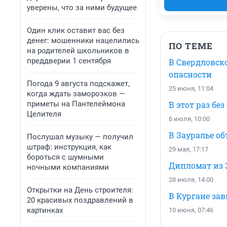
уверены, что за ними будущее
Один клик оставит вас без
денег: мошенники нацелились
ПО ТЕМЕ
на родителей школьников в
преддверии 1 сентября
В Свердловск
опасности
Погода 9 августа подскажет,
25 июня, 11:04
когда ждать заморозков —
приметы на Пантелеймона
В этот раз бе
Целителя
6 июля, 10:00
В Зауралье о
Послушал музыку — получил
штраф: инструкция, как
29 мая, 17:17
бороться с шумными
Дипломат из 
ночными компаниями
28 июля, 14:00
Открытки на День строителя:
В Кургане за
20 красивых поздравлений в
картинках
10 июня, 07:46