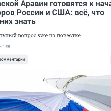
ской Аравии готовятся к нач
ров России и США: всё, что
них знать
льный вопрос уже на повестке
1 958
 комментарий