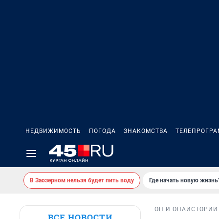
НЕДВИЖИМОСТЬ
ПОГОДА
ЗНАКОМСТВА
ТЕЛЕПРОГР
В Заозерном нельзя будет пить воду
Где начать новую жизнь
ОН И ОНА
ИСТОРИИ
ВСЕ НОВОСТИ