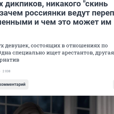
 дикпиков, никакого "скинь
 зачем россиянки ведут пере
ченными и чем это может им
х девушек, состоящих в отношениях по
Одна специально ищет арестантов, другая
ернатив
2 038
 комментарий