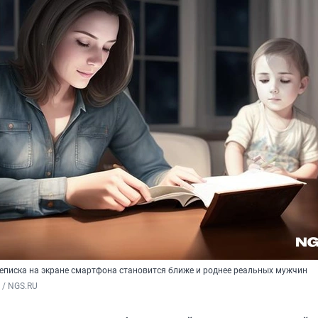
еписка на экране смартфона становится ближе и роднее реальных мужчин
 / NGS.RU