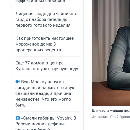
эффективных способов
Лицевая гладь для чайников:
гайд от набора петель до
первого готового изделия
Как приготовить настоящее
мороженое дома: 3
проверенных рецепта
Еще 77 домов в центре
Кургана получат горячую воду
Всю Москву напугал
загадочный взрыв: его звук
слышали везде, а причина
неизвестна. Что это могло
быть
Для части женщин пер
Источник: 
Юрий Орлов
«Смели гибриды Voyah». В
России возник дефицит
электромобилей