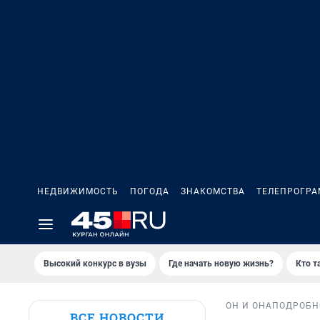
НЕДВИЖИМОСТЬ
ПОГОДА
ЗНАКОМСТВА
ТЕЛЕПРОГР
Высокий конкурс в вузы
Где начать новую жизнь?
Кто т
ОН И ОНА
ПОДРОБН
ВСЕ НОВОСТИ