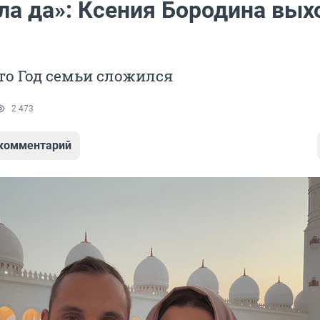
ла да»: Ксения Бородина вых
-то Год семьи сложился
2 473
 комментарий