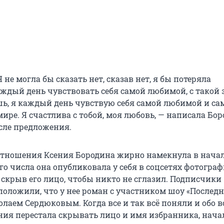
Я не могла бы сказать нет, сказав нет, я бы потеряла
ждый день чувствовать себя самой любимой, с такой з
шь, я каждый день чувствую себя самой любимой и са
ире. Я счастлива с тобой, моя любовь, — написала Бор
осле предложения.
отношения Ксения Бородина жирно намекнула в нача
го числа она опубликовала у себя в соцсетях фотогра
скрыв его лицо, чтобы никто не сглазил. Подписчики
ложили, что у нее роман с участником шоу «Послед
колаем Сердюковым. Когда все и так всё поняли и обо 
ения перестала скрывать лицо и имя избранника, нача