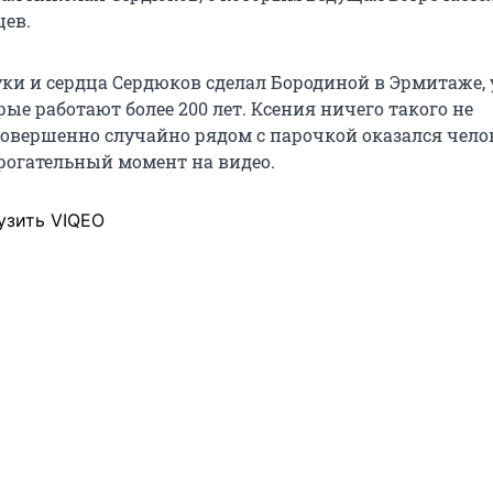
цев.
ки и сердца Сердюков сделал Бородиной в Эрмитаже, у
ые работают более 200 лет. Ксения ничего такого не
совершенно случайно рядом с парочкой оказался чело
рогательный момент на видео.
узить VIQEO