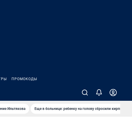
ГРЫ
ПРОМОКОДЫ
ение Ильтякова
Еще в больнице: ребенку на голову сбросили кирпич