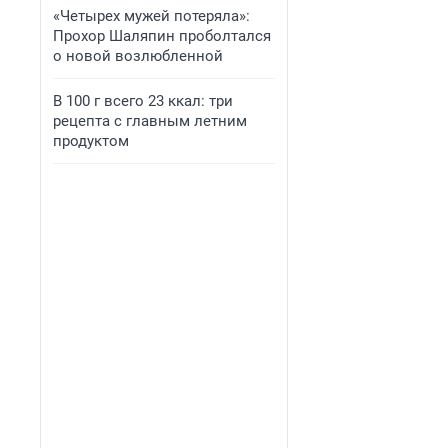
«Четырех мужей потеряла»:
Прохор Шаляпин проболтался
о новой возлюбленной
В 100 г всего 23 ккал: три
рецепта с главным летним
продуктом