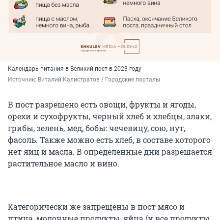
Календарь питания в Великий пост в 2023 году
Источник: 
Виталий Калистратов / Городские порталы
В пост разрешено есть овощи, фрукты и ягоды,
орехи и сухофрукты, черный хлеб и хлебцы, злаки,
грибы, зелень, мед, бобы: чечевицу, сою, нут,
фасоль. Также можно есть хлеб, в составе которого
нет яиц и масла. В определенные дни разрешается
растительное масло и вино.
Категорически же запрещены в пост мясо и
птица, молочные продукты, яйца (и все продукты,