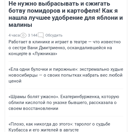
Не нужно выбрасывать и сжигать
ботву помидоров и картофеля! Как я
нашла лучшее удобрение для яблони и
малины
4 часа
3 144
Обсудить
Работает в клинике и играет в театре — что известно
о сестре Вани Дмитриенко, оскандалившейся на
концерте в «Лужниках»
«Ела одни булочки и пирожные»: экстремально худые
новосибирцы — о своих попытках набрать вес любой
ценой
«Шрамы болят ужасно». Екатеринбурженка, которую
облили кислотой по указке бывшего, рассказала о
своем восстановлении
«Плохо, как никогда до этого»: таролог о судьбе
Кузбасса и его жителей в августе