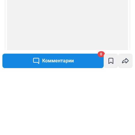
0
Комментарии
Написать комментарий