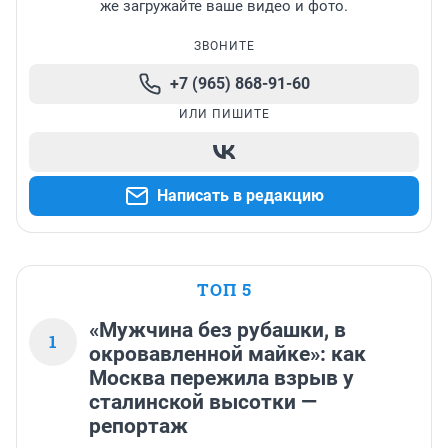
же загружайте ваше видео и фото.
ЗВОНИТЕ
+7 (965) 868-91-60
ИЛИ ПИШИТЕ
Написать в редакцию
ТОП 5
«Мужчина без рубашки, в
1
окровавленной майке»: как
Москва пережила взрыв у
сталинской высотки —
репортаж