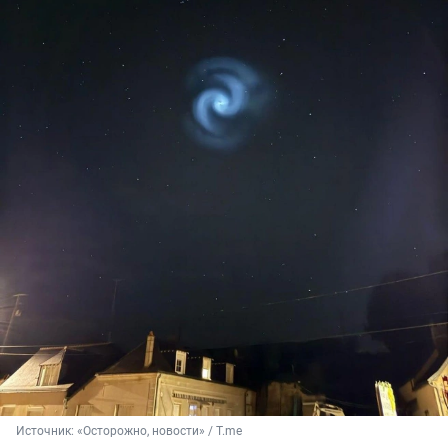
Источник: 
«Осторожно, новости» / T.me