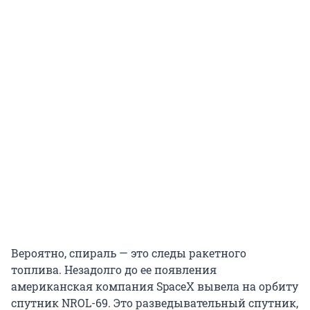
Вероятно, спираль — это следы ракетного
топлива. Незадолго до ее появления
американская компания SpaceX вывела на орбиту
спутник NROL-69. Это разведывательный спутник,