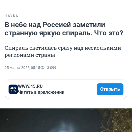
НАУКА
В небе над Россией заметили
странную яркую спираль. Что это?
Спираль светилась сразу над несколькими
регионами страны
25 марта 2025, 05:15
3 099
WWW.45.RU
Открыть
Читать в приложении