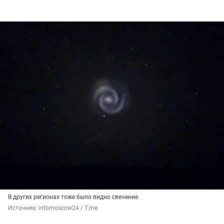
В других регионах тоже было видно свечение
Источник: 
infomoscow24 / T.me