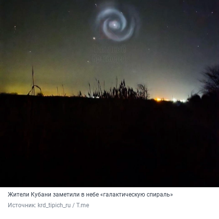
Жители Кубани заметили в небе «галактическую спираль»
Источник: 
krd_tipich_ru / T.me