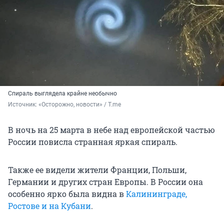
Спираль выглядела крайне необычно
Источник: 
«Осторожно, новости» / T.me
В ночь на 25 марта в небе над европейской частью
России повисла странная яркая спираль.
Также ее видели жители Франции, Польши,
Германии и других стран Европы. В России она
особенно ярко была видна в
Калининграде,
Ростове и на Кубани
.