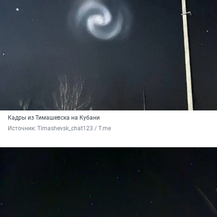
Кадры из Тимашевска на Кубани
Источник: 
Timashevsk_chat123 / T.me