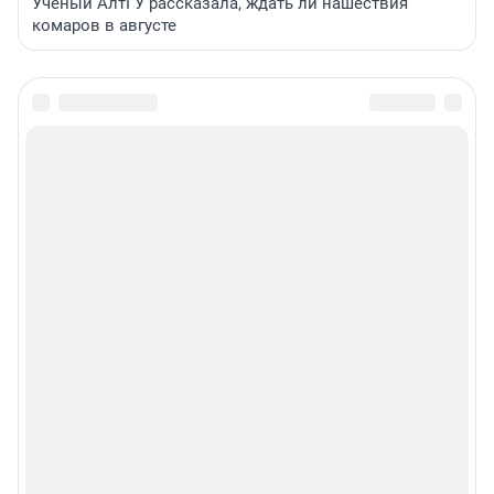
Ученый АлтГУ рассказала, ждать ли нашествия
комаров в августе