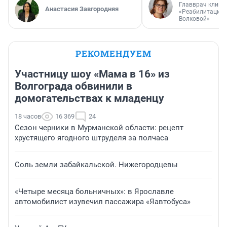
Главврач клини
Анастасия Завгородняя
«Реабилитация 
Волковой»
РЕКОМЕНДУЕМ
Участницу шоу «Мама в 16» из
Волгограда обвинили в
домогательствах к младенцу
18 часов
16 369
24
Сезон черники в Мурманской области: рецепт
хрустящего ягодного штруделя за полчаса
Соль земли забайкальской. Нижегородцевы
«Четыре месяца больничных»: в Ярославле
автомобилист изувечил пассажира «Яавтобуса»