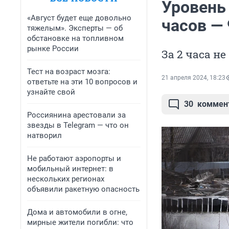
Уровень 
«Август будет еще довольно
часов — 
тяжелым». Эксперты — об
обстановке на топливном
рынке России
За 2 часа н
Тест на возраст мозга:
21 апреля 2024, 18:23
ответьте на эти 10 вопросов и
узнайте свой
30
коммен
Россиянина арестовали за
звезды в Telegram — что он
натворил
Не работают аэропорты и
мобильный интернет: в
нескольких регионах
объявили ракетную опасность
Дома и автомобили в огне,
мирные жители погибли: что