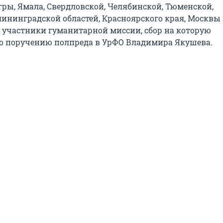
гры, Ямала, Свердловской, Челябинской, Тюменской,
лининградской областей, Красноярского края, Москвы 
то участники гуманитарной миссии, сбор на которую
о поручению полпреда в УрФО Владимира Якушева.