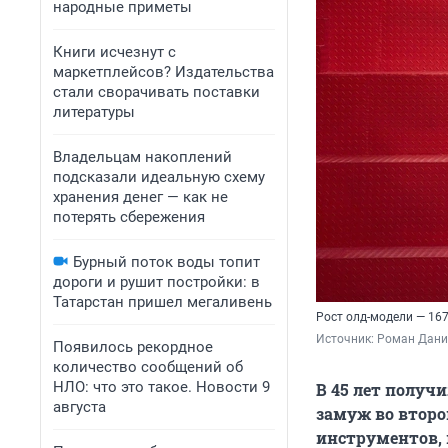
народные приметы
Книги исчезнут с
маркетплейсов? Издательства
стали сворачивать поставки
литературы
Владельцам накоплений
подсказали идеальную схему
хранения денег — как не
потерять сбережения
Бурный поток воды топит
дороги и рушит постройки: в
Татарстан пришел мегаливень
Рост олд-модели — 167
Источник: 
Роман Данил
Появилось рекордное
количество сообщений об
НЛО: что это такое. Новости 9
В 45 лет получи
августа
замуж во второ
инструментов, 