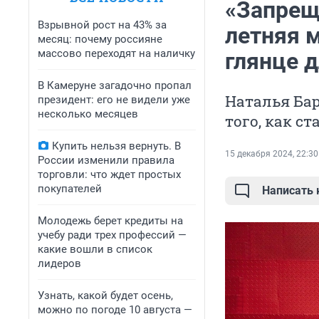
«Запрещ
Взрывной рост на 43% за
летняя м
месяц: почему россияне
массово переходят на наличку
глянце 
В Камеруне загадочно пропал
Наталья Ба
президент: его не видели уже
несколько месяцев
того, как с
Купить нельзя вернуть. В
15 декабря 2024, 22:30
России изменили правила
торговли: что ждет простых
покупателей
Написать
Молодежь берет кредиты на
учебу ради трех профессий —
какие вошли в список
лидеров
Узнать, какой будет осень,
можно по погоде 10 августа —