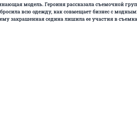
чинающая модель. Героиня рассказала съемочной гру
ыбросила всю одежду, как совмещает бизнес с модным
ему закрашенная седина лишила ее участия в съемка