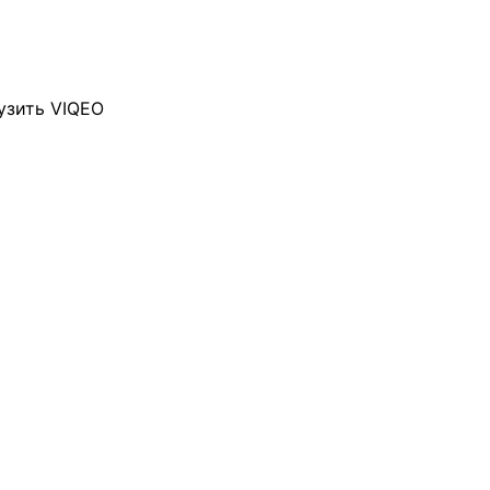
узить VIQEO