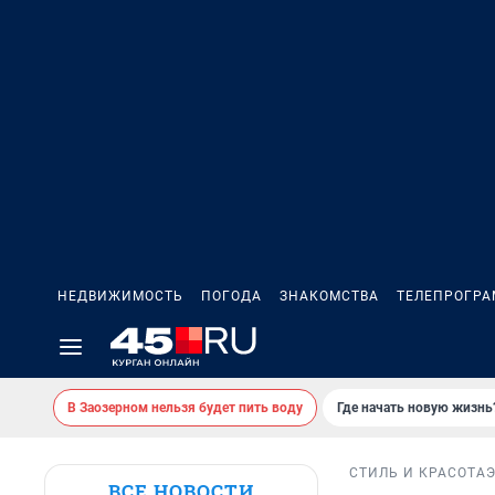
НЕДВИЖИМОСТЬ
ПОГОДА
ЗНАКОМСТВА
ТЕЛЕПРОГР
В Заозерном нельзя будет пить воду
Где начать новую жизнь
СТИЛЬ И КРАСОТА
ВСЕ НОВОСТИ