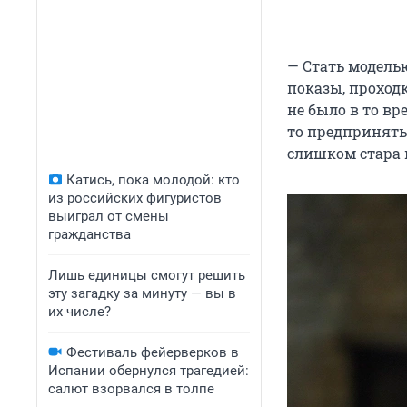
— Стать моделью
показы, проходк
не было в то вр
то предпринять
слишком стара 
Катись, пока молодой: кто
из российских фигуристов
выиграл от смены
гражданства
Лишь единицы смогут решить
эту загадку за минуту — вы в
их числе?
Фестиваль фейерверков в
Испании обернулся трагедией:
салют взорвался в толпе