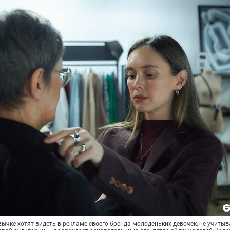
ычке хотят видеть в рекламе своего бренда молоденьких девочек, не учитыв