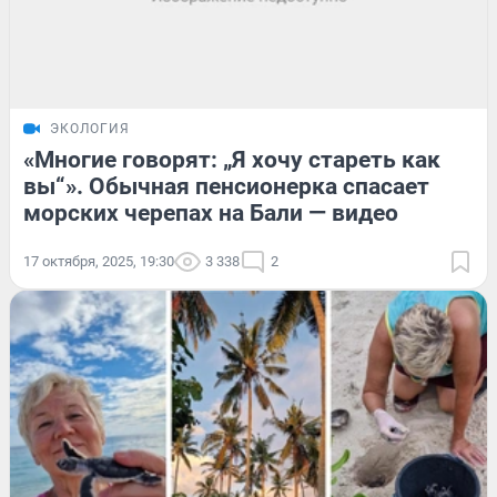
ЭКОЛОГИЯ
«Многие говорят: „Я хочу стареть как
вы“». Обычная пенсионерка спасает
морских черепах на Бали — видео
17 октября, 2025, 19:30
3 338
2