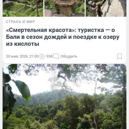
СТРАНА И МИР
«Смертельная красота»: туристка — о
Бали в сезон дождей и поездке к озеру
из кислоты
20 мая, 2026, 21:00
958
Обсудить