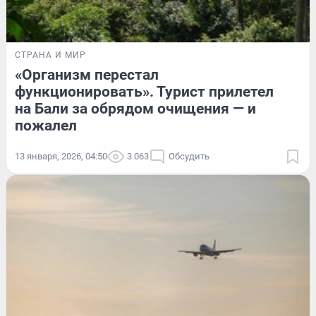
СТРАНА И МИР
«Организм перестал
функционировать». Турист прилетел
на Бали за обрядом очищения — и
пожалел
13 января, 2026, 04:50
3 063
Обсудить