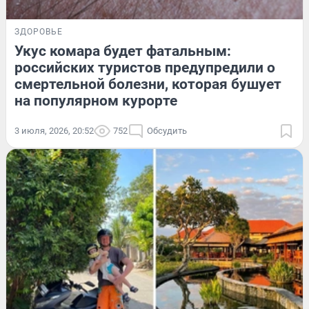
ЗДОРОВЬЕ
Укус комара будет фатальным:
российских туристов предупредили о
смертельной болезни, которая бушует
на популярном курорте
3 июля, 2026, 20:52
752
Обсудить