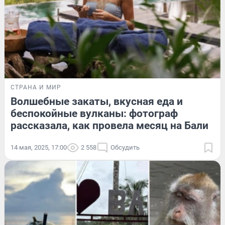
СТРАНА И МИР
Волшебные закаты, вкусная еда и
беспокойные вулканы: фотограф
рассказала, как провела месяц на Бали
14 мая, 2025, 17:00
2 558
Обсудить