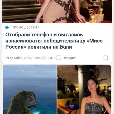
ПРОИСШЕСТВИЯ
Отобрали телефон и пытались
изнасиловать: победительницу «Мисс
Россия» похитили на Бали
29 декабря, 2025, 09:45
2 373
Обсудить