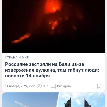
СТРАНА И МИР
Россияне застряли на Бали из-за
извержения вулкана, там гибнут люди:
новости 14 ноября
14 ноября, 2024, 22:25
3 513
Обсудить