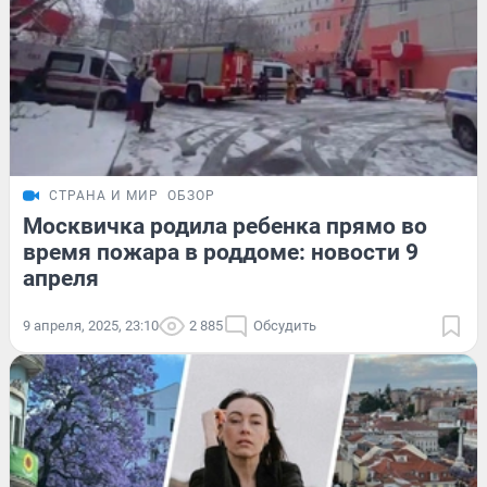
СТРАНА И МИР
ОБЗОР
Москвичка родила ребенка прямо во
время пожара в роддоме: новости 9
апреля
9 апреля, 2025, 23:10
2 885
Обсудить