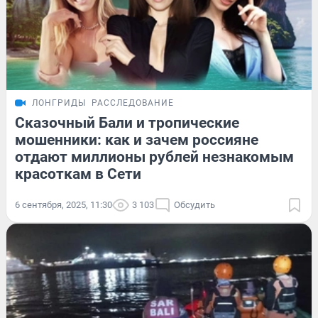
ЛОНГРИДЫ
РАССЛЕДОВАНИЕ
Сказочный Бали и тропические
мошенники: как и зачем россияне
отдают миллионы рублей незнакомым
красоткам в Сети
6 сентября, 2025, 11:30
3 103
Обсудить