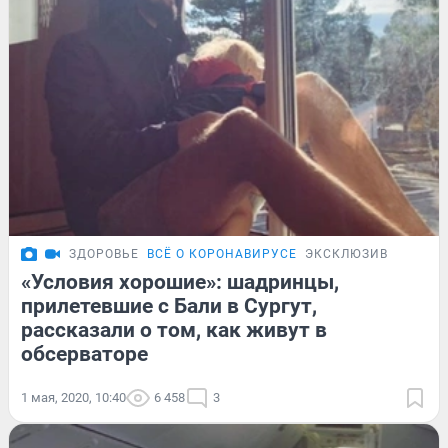
ЗДОРОВЬЕ
ВСЁ О КОРОНАВИРУСЕ
ЭКСКЛЮЗИВ
«Условия хорошие»: шадринцы,
прилетевшие с Бали в Сургут,
рассказали о том, как живут в
обсерваторе
1 мая, 2020, 10:40
6 458
3