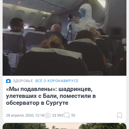
ЗДОРОВЬЕ
ВСЁ О КОРОНАВИРУСЕ
«Мы подавлены»: шадринцев,
улетевших с Бали, поместили в
обсерватор в Сургуте
28 апреля, 2020, 12:18
23 593
55