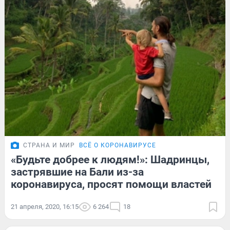
СТРАНА И МИР
ВСЁ О КОРОНАВИРУСЕ
«Будьте добрее к людям!»: Шадринцы,
застрявшие на Бали из-за
коронавируса, просят помощи властей
21 апреля, 2020, 16:15
6 264
18