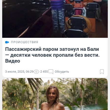
ПРОИСШЕСТВИЯ
Пассажирский паром затонул на Бали
— десятки человек пропали без вести.
Видео
3 июля, 2025, 06:29
2 455
Обсудить