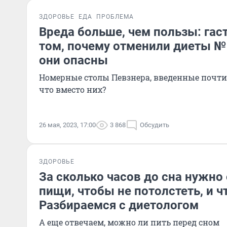
ЗДОРОВЬЕ
ЕДА
ПРОБЛЕМА
Вреда больше, чем пользы: гас
том, почему отменили диеты № 1
они опасны
Номерные столы Певзнера, введенные почти с
что вместо них?
26 мая, 2023, 17:00
3 868
Обсудить
ЗДОРОВЬЕ
За сколько часов до сна нужно 
пищи, чтобы не потолстеть, и ч
Разбираемся с диетологом
А еще отвечаем, можно ли пить перед сном