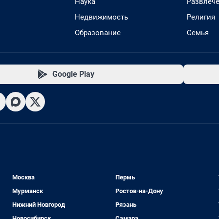
Наука
Развлеч
Недвижимость
Религия
Образование
Семья
Google Play
Москва
Пермь
Мурманск
Ростов-на-Дону
Нижний Новгород
Рязань
Новосибирск
Самара