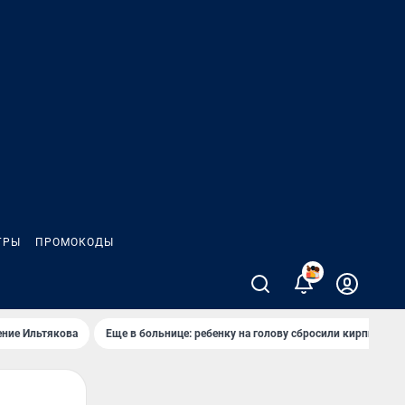
ГРЫ
ПРОМОКОДЫ
2
ение Ильтякова
Еще в больнице: ребенку на голову сбросили кирпич