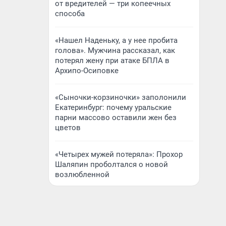
от вредителей — три копеечных
способа
«Нашел Наденьку, а у нее пробита
голова». Мужчина рассказал, как
потерял жену при атаке БПЛА в
Архипо-Осиповке
«Сыночки-корзиночки» заполонили
Екатеринбург: почему уральские
парни массово оставили жен без
цветов
«Четырех мужей потеряла»: Прохор
Шаляпин проболтался о новой
возлюбленной