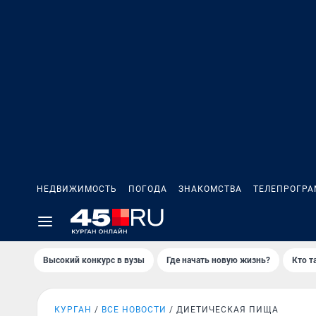
НЕДВИЖИМОСТЬ
ПОГОДА
ЗНАКОМСТВА
ТЕЛЕПРОГР
Высокий конкурс в вузы
Где начать новую жизнь?
Кто т
КУРГАН
ВСЕ НОВОСТИ
ДИЕТИЧЕСКАЯ ПИЩА