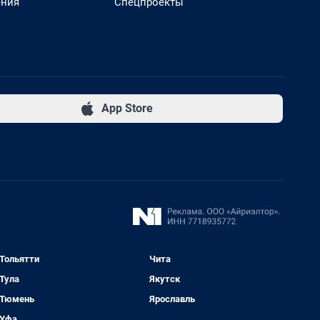
ения
Спецпроекты
App Store
Тольятти
Чита
Тула
Якутск
Тюмень
Ярославль
Уфа