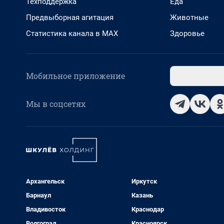
Техподдержка
Еда
Предвыборная агитация
Животные
Статистика канала в MAX
Здоровье
Мобильное приложение
Мы в соцсетях
Архангельск
Иркутск
Барнаул
Казань
Владивосток
Краснодар
Волгоград
Красноярск