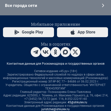
Все города сети
Мобильное приложение
Google Play
App Store
Мы в соцсетях
Контактные данные для Роскомнадзора и государственных органов
Сетевое издание «45.ру» (18+)
Зарегистрировано Федеральной службой по надзору в сфере связи,
информационных технологий и массовых коммуникаций (Роскомнадзор)
Регистрационный номер ЭЛ № ФС 77– 84686 от 06.02.2023 г.
Учредитель: Общество с ограниченной ответственностью "ИНТЕРНЕТ
ТЕХНОЛОГИИ"
Главный редактор: Познахарева Елена Павловна
Адрес редакции: 625000, г. Тюмень, ул. Максима Горького, д. 76, офис 214,
+7 (3452) 56-72-72 (доб. 116, 8-352-222-91-60
Электронный адрес редакции:
45@shkulev.ru
Контактные данные для Роскомнадзора и государственных органов:
juristchel@shkulev.ru