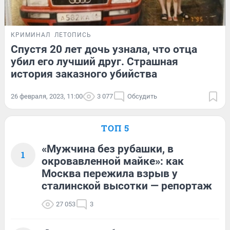
КРИМИНАЛ
ЛЕТОПИСЬ
Спустя 20 лет дочь узнала, что отца
убил его лучший друг. Страшная
история заказного убийства
26 февраля, 2023, 11:00
3 077
Обсудить
ТОП 5
«Мужчина без рубашки, в
1
окровавленной майке»: как
Москва пережила взрыв у
сталинской высотки — репортаж
27 053
3