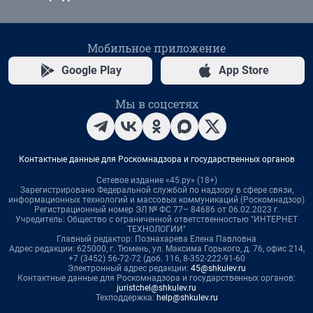
Мобильное приложение
Google Play
App Store
Мы в соцсетях
Контактные данные для Роскомнадзора и государственных органов
Сетевое издание «45.ру» (18+)
Зарегистрировано Федеральной службой по надзору в сфере связи,
информационных технологий и массовых коммуникаций (Роскомнадзор)
Регистрационный номер ЭЛ № ФС 77– 84686 от 06.02.2023 г.
Учредитель: Общество с ограниченной ответственностью "ИНТЕРНЕТ
ТЕХНОЛОГИИ"
Главный редактор: Познахарева Елена Павловна
Адрес редакции: 625000, г. Тюмень, ул. Максима Горького, д. 76, офис 214,
+7 (3452) 56-72-72 (доб. 116, 8-352-222-91-60
Электронный адрес редакции:
45@shkulev.ru
Контактные данные для Роскомнадзора и государственных органов:
juristchel@shkulev.ru
Техподдержка:
help@shkulev.ru