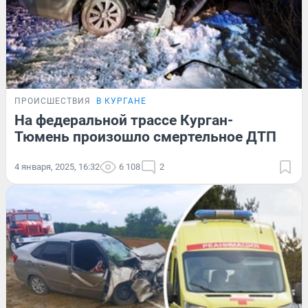
ПРОИСШЕСТВИЯ
В КУРГАНЕ
На федеральной трассе Курган-
Тюмень произошло смертельное ДТП
4 января, 2025, 16:32
6 108
2