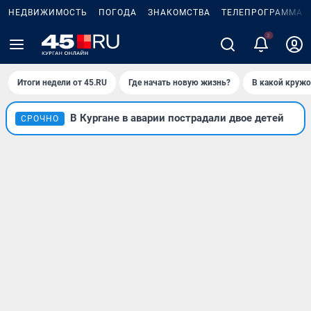
НЕДВИЖИМОСТЬ
ПОГОДА
ЗНАКОМСТВА
ТЕЛЕПРОГРАММА
Итоги недели от 45.RU
Где начать новую жизнь?
В какой кружо
В Кургане в аварии пострадали двое детей
СРОЧНО