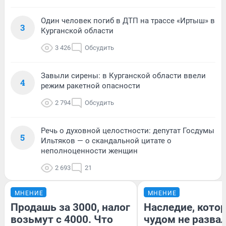
Один человек погиб в ДТП на трассе «Иртыш» в
3
Курганской области
3 426
Обсудить
Завыли сирены: в Курганской области ввели
4
режим ракетной опасности
2 794
Обсудить
Речь о духовной целостности: депутат Госдумы
5
Ильтяков — о скандальной цитате о
неполноценности женщин
2 693
21
МНЕНИЕ
МНЕНИЕ
Продашь за 3000, налог
Наследие, кото
возьмут с 4000. Что
чудом не разва