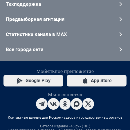
Техподдержка
Предвыборная агитация
Статистика канала в MAX
Все города сети
Мобильное приложение
Google Play
App Store
Мы в соцсетях
Контактные данные для Роскомнадзора и государственных органов
Сетевое издание «45.ру» (18+)