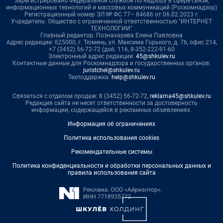
Зарегистрировано Федеральной службой по надзору в сфере связи,
информационных технологий и массовых коммуникаций (Роскомнадзор)
Регистрационный номер ЭЛ № ФС 77– 84686 от 06.02.2023 г.
Учредитель: Общество с ограниченной ответственностью "ИНТЕРНЕТ
ТЕХНОЛОГИИ"
Главный редактор: Познахарева Елена Павловна
Адрес редакции: 625000, г. Тюмень, ул. Максима Горького, д. 76, офис 214,
+7 (3452) 56-72-72 (доб. 116, 8-352-222-91-60
Электронный адрес редакции:
45@shkulev.ru
Контактные данные для Роскомнадзора и государственных органов:
juristchel@shkulev.ru
Техподдержка:
help@shkulev.ru
Связаться с отделом продаж: 8 (3452) 56-72-72,
reklama45@shkulev.ru
Редакция сайта не несет ответственности за достоверность
информации, содержащейся в рекламных объявлениях.
Информация об ограничениях
Политика использования cookies
Рекомендательные системы
Политика конфиденциальности и обработки персональных данных и
правила использования сайта