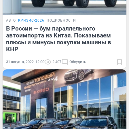
АВТО
КРИЗИС-2026
ПОДРОБНОСТИ
В России — бум параллельного
автоимпорта из Китая. Показываем
плюсы и минусы покупки машины в
КНР
31 августа, 2022, 12:00
2 407
Обсудить