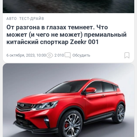
АВТО
ТЕСТ-ДРАЙВ
От разгона в глазах темнеет. Что
может (и чего не может) премиальный
китайский спорткар Zeekr 001
6 октября, 2023, 10:00
2 010
Обсудить