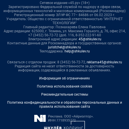
Сетевое издание «45.ру» (18+)
Зарегистрировано Федеральной службой по надзору в сфере связи,
информационных технологий и массовых коммуникаций (Роскомнадзор)
Регистрационный номер ЭЛ № ФС 77– 84686 от 06.02.2023 г.
Учредитель: Общество с ограниченной ответственностью "ИНТЕРНЕТ
ТЕХНОЛОГИИ"
Главный редактор: Познахарева Елена Павловна
Адрес редакции: 625000, г. Тюмень, ул. Максима Горького, д. 76, офис 214,
+7 (3452) 56-72-72 (доб. 116, 8-352-222-91-60
Электронный адрес редакции:
45@shkulev.ru
Контактные данные для Роскомнадзора и государственных органов:
juristchel@shkulev.ru
Техподдержка:
help@shkulev.ru
Связаться с отделом продаж: 8 (3452) 56-72-72,
reklama45@shkulev.ru
Редакция сайта не несет ответственности за достоверность
информации, содержащейся в рекламных объявлениях.
Информация об ограничениях
Политика использования cookies
Рекомендательные системы
Политика конфиденциальности и обработки персональных данных и
правила использования сайта