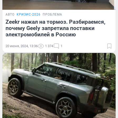
АВТО
КРИЗИС-2026
ПРОБЛЕМА
Zeekr нажал на тормоз. Разбираемся,
почему Geely запретила поставки
электромобилей в Россию
20 июня, 2024, 13:36
1 374
1