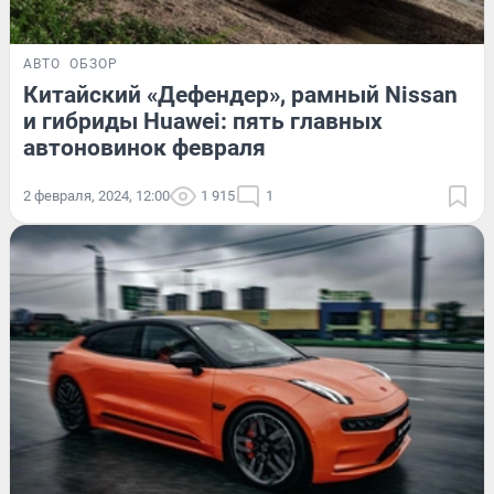
АВТО
ОБЗОР
Китайский «Дефендер», рамный Nissan
и гибриды Huawei: пять главных
автоновинок февраля
2 февраля, 2024, 12:00
1 915
1