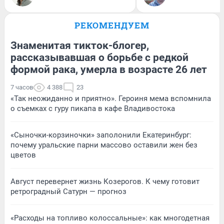
РЕКОМЕНДУЕМ
Знаменитая тикток-блогер,
рассказывавшая о борьбе с редкой
формой рака, умерла в возрасте 26 лет
7 часов
4 388
23
«Так неожиданно и приятно». Героиня мема вспомнила
о съемках с гуру пикапа в кафе Владивостока
«Сыночки-корзиночки» заполонили Екатеринбург:
почему уральские парни массово оставили жен без
цветов
Август перевернет жизнь Козерогов. К чему готовит
ретроградный Сатурн — прогноз
«Расходы на топливо колоссальные»: как многодетная