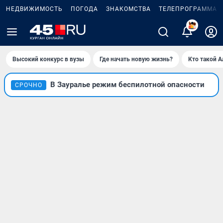
НЕДВИЖИМОСТЬ
ПОГОДА
ЗНАКОМСТВА
ТЕЛЕПРОГРАММА
2
Высокий конкурс в вузы
Где начать новую жизнь?
Кто такой 
В Зауралье режим беспилотной опасности
СРОЧНО