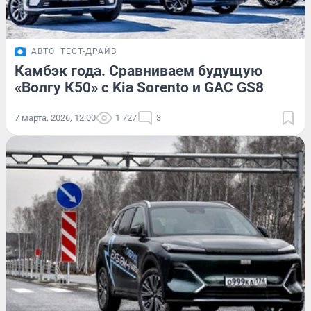
АВТО
ТЕСТ-ДРАЙВ
Камбэк года. Сравниваем будущую
«Волгу К50» с Kia Sorento и GAC GS8
7 марта, 2026, 12:00
1 727
3