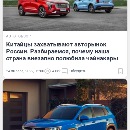
АВТО
ОБЗОР
Китайцы захватывают авторынок
России. Разбираемся, почему наша
страна внезапно полюбила чайнакары
24 января, 2022, 12:00
4 863
Обсудить