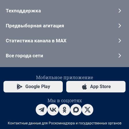
Техподдержка
Предвыборная агитация
Статистика канала в MAX
Все города сети
Мобильное приложение
Google Play
App Store
Мы в соцсетях
Контактные данные для Роскомнадзора и государственных органов