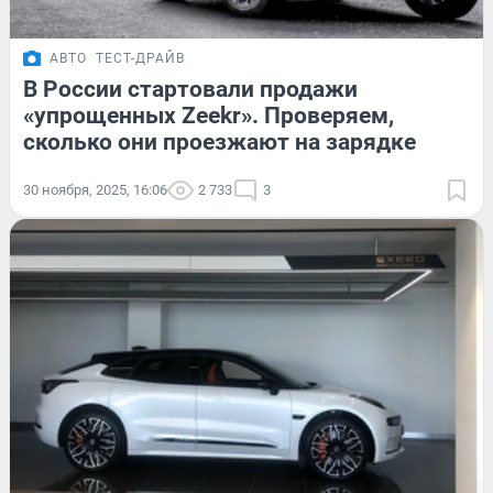
АВТО
ТЕСТ-ДРАЙВ
В России стартовали продажи
«упрощенных Zeekr». Проверяем,
сколько они проезжают на зарядке
30 ноября, 2025, 16:06
2 733
3