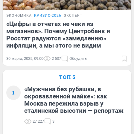
ЭКОНОМИКА
КРИЗИС-2026
ЭКСПЕРТ
«Цифры в отчетах не чеки из
магазинов». Почему Центробанк и
Росстат радуются «замедлению»
инфляции, а мы этого не видим
30 марта, 2025, 09:00
2 537
Обсудить
ТОП 5
«Мужчина без рубашки, в
1
окровавленной майке»: как
Москва пережила взрыв у
сталинской высотки — репортаж
27 227
3