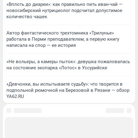
«Вплоть до диареи»: как правильно пить иван-чай —
новосибирский нутрициолог подсчитал допустимое
количество чашек
Автор фантастического трехтомника «Трилунье»
работала в Перми преподавателем, а первую книгу
написала на спор — ее история
«Не вольеры, а камеры пыток»: девушка пожаловалась
на состояние экопарка «Лотос» в Уссурийске
«Девчонки, вы испытываете судьбу»: что творится в
подпольной рюмочной на Березовой в Рязани — обзор
YA62.RU