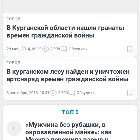
ГОРОД
В Курганской области нашли гранаты
времен гражданской войны
28 мая, 2014, 09:29
2 908
Обсудить
ГОРОД
В курганском лесу найден и уничтожен
артснаряд времен гражданской войны
3 сентября, 2013, 10:41
2 590
Обсудить
ТОП 5
«Мужчина без рубашки, в
1
окровавленной майке»: как
Москва пережила взрыв у