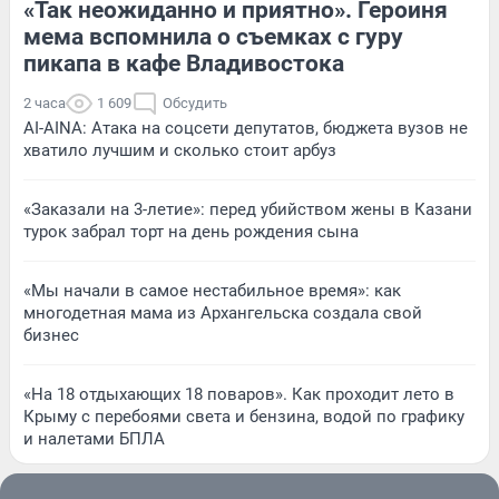
«Так неожиданно и приятно». Героиня
мема вспомнила о съемках с гуру
пикапа в кафе Владивостока
2 часа
1 609
Обсудить
AI-AINA: Атака на соцсети депутатов, бюджета вузов не
хватило лучшим и сколько стоит арбуз
«Заказали на 3-летие»: перед убийством жены в Казани
турок забрал торт на день рождения сына
«Мы начали в самое нестабильное время»: как
многодетная мама из Архангельска создала свой
бизнес
«На 18 отдыхающих 18 поваров». Как проходит лето в
Крыму с перебоями света и бензина, водой по графику
и налетами БПЛА