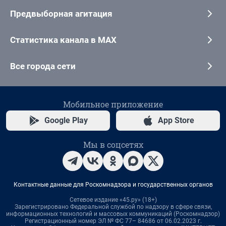
Предвыборная агитация
Статистика канала в MAX
Все города сети
Мобильное приложение
Google Play
App Store
Мы в соцсетях
Контактные данные для Роскомнадзора и государственных органов
Сетевое издание «45.ру» (18+)
Зарегистрировано Федеральной службой по надзору в сфере связи,
информационных технологий и массовых коммуникаций (Роскомнадзор)
Регистрационный номер ЭЛ № ФС 77– 84686 от 06.02.2023 г.