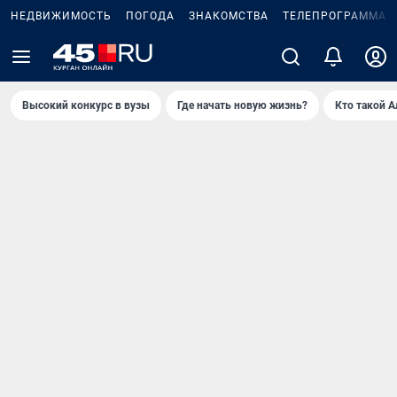
НЕДВИЖИМОСТЬ
ПОГОДА
ЗНАКОМСТВА
ТЕЛЕПРОГРАММА
2
Высокий конкурс в вузы
Где начать новую жизнь?
Кто такой 